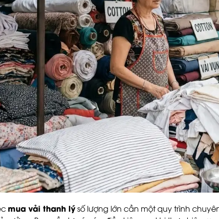
mua vải thanh lý
ệc
số lượng lớn cần một quy trình chuyên