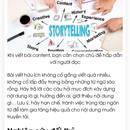
Khi viết bài content, bạn cần chọn chủ đề hấp dẫn
với người đọc
Bài viết hữu ích không cố gắng viết quá nhiều,
không cố lấp đầy trang bằng những từ ngữ sáo
rỗng. Hãy trả lời các câu hỏi mục đích xây dựng
nội dung là gì, hướng đến ai, giới thiệu nội dung
gì… Lưu ý, hãy hạn chế, tránh việc trùng lặp ngôn
từ để làm gia tăng hiệu quả cho nội dung muốn
truyền tải.