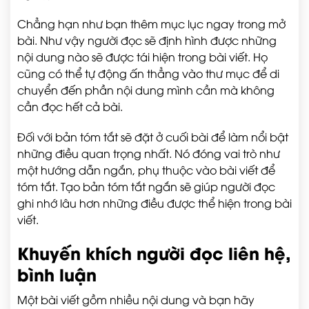
Chẳng hạn như bạn thêm mục lục ngay trong mở
bài. Như vậy người đọc sẽ định hình được những
nội dung nào sẽ được tái hiện trong bài viết. Họ
cũng có thể tự động ấn thẳng vào thư mục để di
chuyển đến phần nội dung mình cần mà không
cần đọc hết cả bài.
Đối với bản tóm tắt sẽ đặt ở cuối bài để làm nổi bật
những điều quan trọng nhất. Nó đóng vai trò như
một hướng dẫn ngắn, phụ thuộc vào bài viết để
tóm tắt. Tạo bản tóm tắt ngắn sẽ giúp người đọc
ghi nhớ lâu hơn những điều được thể hiện trong bài
viết.
Khuyến khích người đọc liên hệ,
bình luận
Một bài viết gồm nhiều nội dung và bạn hãy