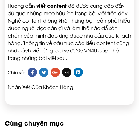
viết content
Hướng dẫn
đã được cung cấp đầy
đủ qua những mẹo hữu ích trong bài viết trên đây.
Nghề content không khó nhưng bạn cần phải hiểu
được người đọc cần gì và làm thế nào để sản
phẩm của mình đáp ứng được nhu cầu của khách
hàng. Thông tin về cấu trúc các kiểu content cũng
như cách viết từng loại sẽ được VN4U cập nhật
trong những bài viết sau.
Chia sẻ:
Nhận Xét Của Khách Hàng
Cùng chuyên mục