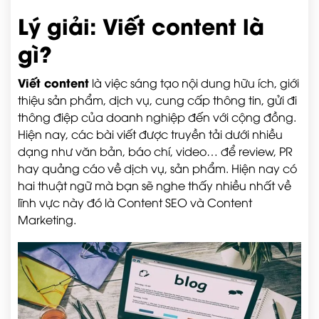
Lý giải: Viết content là
gì?
Viết content
là việc sáng tạo nội dung hữu ích, giới
thiệu sản phẩm, dịch vụ, cung cấp thông tin, gửi đi
thông điệp của doanh nghiệp đến với cộng đồng.
Hiện nay, các bài viết được truyền tải dưới nhiều
dạng như văn bản, báo chí, video… để review, PR
hay quảng cáo về dịch vụ, sản phẩm. Hiện nay có
hai thuật ngữ mà bạn sẽ nghe thấy nhiều nhất về
lĩnh vực này đó là Content SEO và Content
Marketing.