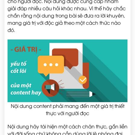
cho người đọc. Nội dung được cung cấp nhằm
giải đáp nhiều câu hỏi khác nhau. Vì thế hãy chắc
chắn rằng nội dung trong bài sẽ đưa ra lời khuyên,
mang giá trị với độc giả theo một cách thức nào
đó.
Nội dung content phải mang đến một giá trị thiết
thực với người đọc
Nội dung hãy tái hiện một cách chân thực, gắn liền
với đời sống chứ không cần dùng lời lẽ phóng đại