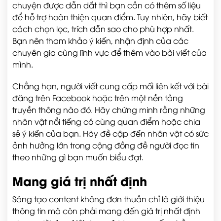
chuyện được dẫn dắt thì bạn cần có thêm số liệu
để hỗ trợ hoàn thiện quan điểm. Tuy nhiên, hãy biết
cách chọn lọc, trích dẫn sao cho phù hợp nhất.
Bạn nên tham khảo ý kiến, nhận định của các
chuyên gia cùng lĩnh vực để thêm vào bài viết của
mình.
Chẳng hạn, người viết cung cấp mối liên kết với bài
đăng trên Facebook hoặc trên một nền tảng
truyền thông nào đó. Hãy chứng minh rằng những
nhân vật nổi tiếng có cùng quan điểm hoặc chia
sẻ ý kiến của bạn. Hãy đề cập đến nhân vật có sức
ảnh hưởng lớn trong cộng đồng đề người đọc tin
theo những gì bạn muốn biểu đạt.
Mang giá trị nhất định
Sáng tạo content không đơn thuần chỉ là giới thiệu
thông tin mà còn phải mang đến giá trị nhất định