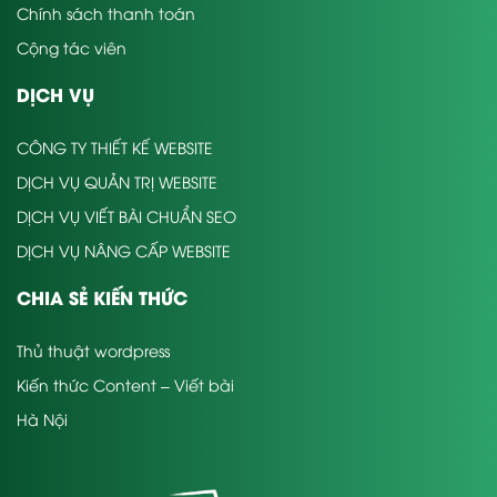
Chính sách thanh toán
Cộng tác viên
DỊCH VỤ
CÔNG TY THIẾT KẾ WEBSITE
DỊCH VỤ QUẢN TRỊ WEBSITE
DỊCH VỤ VIẾT BÀI CHUẨN SEO
DỊCH VỤ NÂNG CẤP WEBSITE
CHIA SẺ KIẾN THỨC
Thủ thuật wordpress
Kiến thức Content – Viết bài
Hà Nội