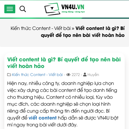
Viết content là gì? Bí
Kiến thức Content - Viết bài
»
quyết để tạo nên bài viết hoàn hảo
Viết content là gì? Bí quyết để tạo nên bài
viết hoàn hảo
Kiến thức Content - Viết bài
-
2272 -
Huyền
Hiện nay, nhiều công ty, doanh nghiệp lựa chọn
việc xây dựng các bài content để tạo danh tiếng
cho thương hiệu. Content có nhiều loại, tùy vào
mục đích, các doanh nghiệp sẽ chọn loại hình
riêng để cung cấp thông tin đến người đọc. Bí
viết content
quyết để
hấp dẫn sẽ được VN4U bật
mí ngay trong bài viết dưới đây.