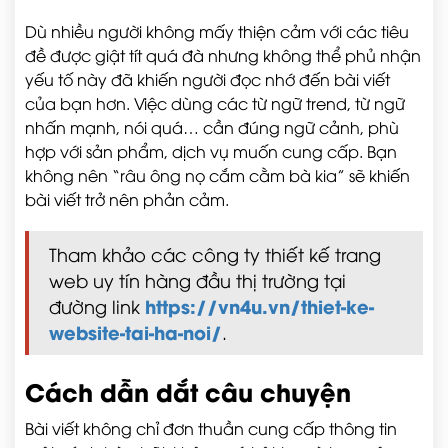
Dù nhiều người không mấy thiện cảm với các tiêu
đề được giật tít quá đà nhưng không thể phủ nhận
yếu tố này đã khiến người đọc nhớ đến bài viết
của bạn hơn. Việc dùng các từ ngữ trend, từ ngữ
nhấn mạnh, nói quá… cần đúng ngữ cảnh, phù
hợp với sản phẩm, dịch vụ muốn cung cấp. Bạn
không nên “râu ông nọ cắm cằm bà kia” sẽ khiến
bài viết trở nên phản cảm.
Tham khảo các công ty thiết kế trang
web uy tín hàng đầu thị trường tại
https://vn4u.vn/thiet-ke-
đường link
website-tai-ha-noi/
.
Cách dẫn dắt câu chuyện
Bài viết không chỉ đơn thuần cung cấp thông tin