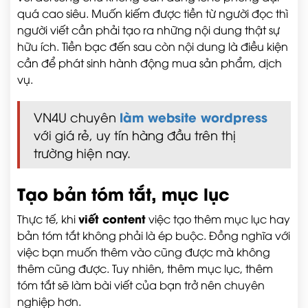
quá cao siêu. Muốn kiếm được tiền từ người đọc thì
người viết cần phải tạo ra những nội dung thật sự
hữu ích. Tiền bạc đến sau còn nội dung là điều kiện
cần để phát sinh hành động mua sản phẩm, dịch
vụ.
làm website wordpress
VN4U chuyên
với giá rẻ, uy tín hàng đầu trên thị
trường hiện nay.
Tạo bản tóm tắt, mục lục
viết content
Thực tế, khi
việc tạo thêm mục lục hay
bản tóm tắt không phải là ép buộc. Đồng nghĩa với
việc bạn muốn thêm vào cũng được mà không
thêm cũng được. Tuy nhiên, thêm mục lục, thêm
tóm tắt sẽ làm bài viết của bạn trở nên chuyên
nghiệp hơn.