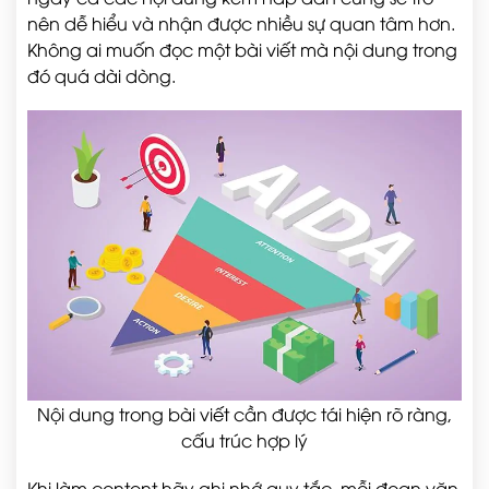
nên dễ hiểu và nhận được nhiều sự quan tâm hơn.
Không ai muốn đọc một bài viết mà nội dung trong
đó quá dài dòng.
Nội dung trong bài viết cần được tái hiện rõ ràng,
cấu trúc hợp lý
Khi làm content hãy ghi nhớ quy tắc, mỗi đoạn văn