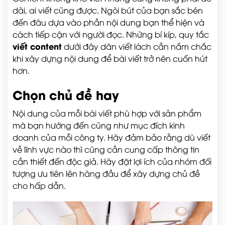
dãi, ai viết cũng được. Ngòi bút của bạn sắc bén
đến đâu dựa vào phần nội dung bạn thể hiện và
cách tiếp cận với người đọc. Những bí kíp, quy tắc
viết content
dưới đây dân viết lách cần nắm chắc
khi xây dựng nội dung để bài viết trở nên cuốn hút
hơn.
Chọn chủ đề hay
Nội dung của mỗi bài viết phù hợp với sản phẩm
mà bạn hướng đến cũng như mục đích kinh
doanh của mỗi công ty. Hãy đảm bảo rằng dù viết
về lĩnh vực nào thì cũng cần cung cấp thông tin
cần thiết đến độc giả. Hãy đặt lợi ích của nhóm đối
tượng ưu tiên lên hàng đầu để xây dựng chủ đề
cho hấp dẫn.