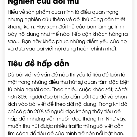
Nghiên cứu đối thủ
Hiểu về sản phẩm của mình là điều quan trọng
nhưng nghiên cứu thêm về đối thủ cũng cần thiết
không kém. Hãy xem đối thủ của bạn làm gì, trình
bày nội dung như thế nào, tiếp cận khách hàng ra
sao… Bạn hãy khắc phục những điểm yếu của họ
và đưa vào bài viết nội dung hoàn chỉnh nhất.
Tiêu đề hấp dẫn
Dù bài viết về vấn đề nào thì yếu tố tiêu đề luôn là
một trong những điều thu hút sự quan tâm đặc biệt
từ phía người đọc. Theo nhiều cuộc khảo sát, có tới
hơn 80% người đọc bị hấp dẫn bởi tiêu đề và chọn
kích vào bài viết để theo dõi nội dung. Trong khi đó
chỉ có gần 20% số người đọc không thấy tiêu đề
hấp dẫn nhưng vẫn muốn đọc thông tin. Như vậy,
muốn thu hút được nhiều traffic thì người viết cần
tìm cách để tiêu đề của mình trở nên nổi bật hơn.