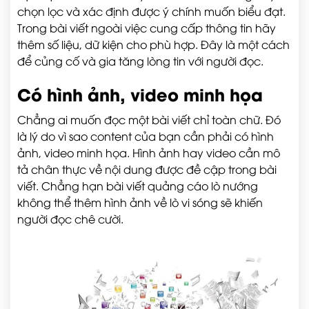
chọn lọc và xác định được ý chính muốn biểu đạt.
Trong bài viết ngoài việc cung cấp thông tin hãy
thêm số liệu, dữ kiện cho phù hợp. Đây là một cách
để củng cố và gia tăng lòng tin với người đọc.
Có hình ảnh, video minh họa
Chẳng ai muốn đọc một bài viết chỉ toàn chữ. Đó
là lý do vì sao content của bạn cần phải có hình
ảnh, video minh họa. Hình ảnh hay video cần mô
tả chân thực về nội dung được đề cập trong bài
viết. Chẳng hạn bài viết quảng cáo lò nướng
không thể thêm hình ảnh về lò vi sóng sẽ khiến
người đọc chê cười.