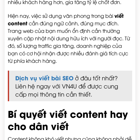
nhiều khách hàng hơn, gia tăng tỷ lệ chốt đơn.
viết
Hiện nay, việc sử dụng văn phong trong bài
content
cần đúng ngữ cảnh, đúng mục đích.
Trang web của bạn muốn ổn định cần thường
xuyên cập nhật nội dung hữu ích với người đọc. Từ
đó, số lượng traffic gia tăng, doanh nghiệp của
bạn có cơ hội nhận được nhiều đánh giá tích cực
từ phía khách hàng.
Dịch vụ viết bài SEO
ở đâu tốt nhất?
Liên hệ ngay với VN4U để được cung
cấp mọi thông tin cần thiết.
Bí quyết viết content hay
cho dân viết
Content không khó viết nhưng cũng không phải dễ