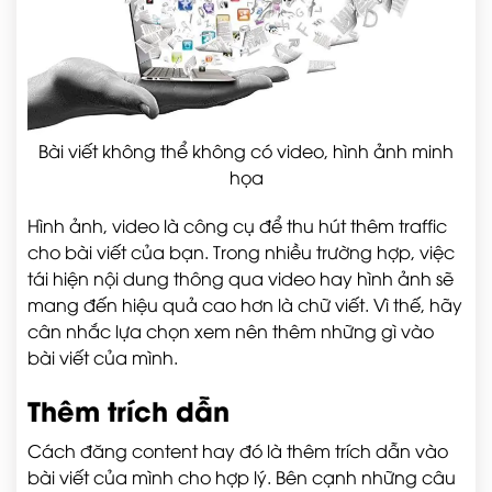
Bài viết không thể không có video, hình ảnh minh
họa
Hình ảnh, video là công cụ để thu hút thêm traffic
cho bài viết của bạn. Trong nhiều trường hợp, việc
tái hiện nội dung thông qua video hay hình ảnh sẽ
mang đến hiệu quả cao hơn là chữ viết. Vì thế, hãy
cân nhắc lựa chọn xem nên thêm những gì vào
bài viết của mình.
Thêm trích dẫn
Cách đăng content hay đó là thêm trích dẫn vào
bài viết của mình cho hợp lý. Bên cạnh những câu