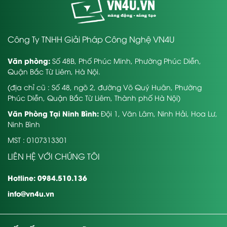
Công Ty TNHH Giải Pháp Công Nghệ VN4U
Văn phòng:
Số 48B, Phố Phúc Minh, Phường Phúc Diễn,
Quận Bắc Từ Liêm, Hà Nội.
(địa chỉ cũ : Số 48, ngõ 2, đường Võ Quý Huân, Phường
Phúc Diễn, Quận Bắc Từ Liêm, Thành phố Hà Nội)
Văn Phòng Tại Ninh Bình:
Đội 1, Văn Lâm, Ninh Hải, Hoa Lư,
Ninh Bình
MST : 0107313301
LIÊN HỆ VỚI CHÚNG TÔI
Hotline: 0984.510.136
info@vn4u.vn