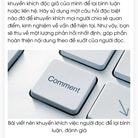
khuyến khích độc giả của mình để lại bình luận
hoặc liên hệ. Hãy sử dụng một câu hỏi đặc biệt
nào đó để khuyến khích mọi người chia sẻ quan
điểm, kinh nghiệm về vấn đề hiện tại. Như vậy, bạn
sẽ thu về một lượng phản hồi nhất định, góp phần
hoàn thiện nội dung theo đề xuất của người đọc.
Bài viết nên khuyến khích việc người đọc để lại bình
luận, đánh giá