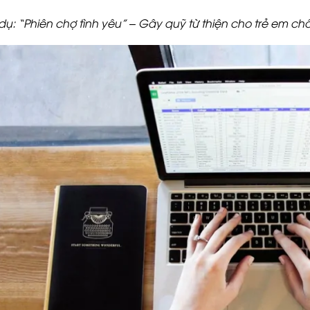
 dụ: “Phiên chợ tình yêu” – Gây quỹ từ thiện cho trẻ em 