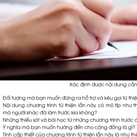
Xác định được nội dung cần
Đối tượng mà bạn muốn đứng ra hỗ trợ và kêu gọi từ thiện
Nội dung chương trình từ thiện lần này có mô típ như 
mà người khác đã làm trước kia không?
Những thiếu sót và bài học từ những chương trình trước 
Ý nghĩa mà bạn muốn hướng đến cho cộng đồng là gì?
Tính cấp thiết của chương trình từ thiện lần này là như t