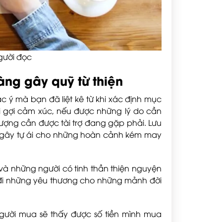
người đọc
àng gây quỹ từ thiện
c ý mà bạn đã liệt kê từ khi xác định mục
ơi gợi cảm xúc, nếu được những lý do cần
 tượng cần được tài trợ đang gặp phải. Lưu
h gây tự ái cho những hoàn cảnh kém may
và những người có tinh thần thiện nguyện
 đi những yêu thương cho những mảnh đời
Người mua sẽ thấy được số tiền mình mua