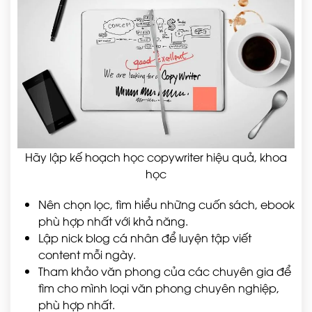
Hãy lập kế hoạch học copywriter hiệu quả, khoa
học
Nên chọn lọc, tìm hiểu những cuốn sách, ebook
phù hợp nhất với khả năng.
Lập nick blog cá nhân để luyện tập viết
content mỗi ngày.
Tham khảo văn phong của các chuyên gia để
tìm cho mình loại văn phong chuyên nghiệp,
phù hợp nhất.