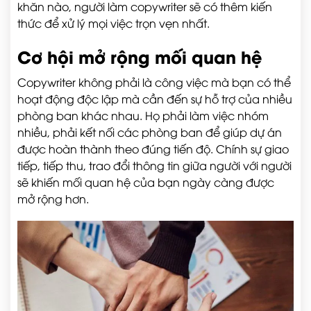
khăn nào, người làm copywriter sẽ có thêm kiến
thức để xử lý mọi việc trọn vẹn nhất.
Cơ hội mở rộng mối quan hệ
Copywriter không phải là công việc mà bạn có thể
hoạt động độc lập mà cần đến sự hỗ trợ của nhiều
phòng ban khác nhau. Họ phải làm việc nhóm
nhiều, phải kết nối các phòng ban để giúp dự án
được hoàn thành theo đúng tiến độ. Chính sự giao
tiếp, tiếp thu, trao đổi thông tin giữa người với người
sẽ khiến mối quan hệ của bạn ngày càng được
mở rộng hơn.