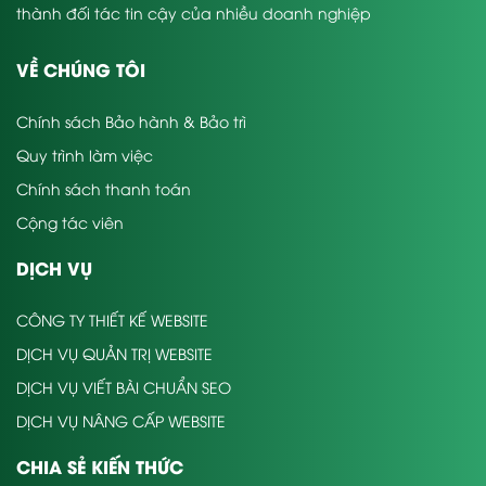
thành đối tác tin cậy của nhiều doanh nghiệp
VỀ CHÚNG TÔI
Chính sách Bảo hành & Bảo trì
Quy trình làm việc
Chính sách thanh toán
Cộng tác viên
DỊCH VỤ
CÔNG TY THIẾT KẾ WEBSITE
DỊCH VỤ QUẢN TRỊ WEBSITE
DỊCH VỤ VIẾT BÀI CHUẨN SEO
DỊCH VỤ NÂNG CẤP WEBSITE
CHIA SẺ KIẾN THỨC