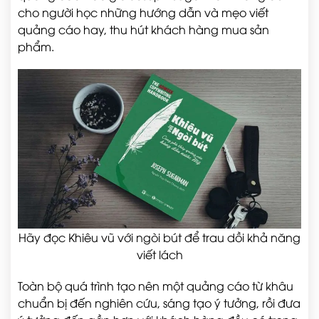
cho người học những hướng dẫn và mẹo viết
quảng cáo hay, thu hút khách hàng mua sản
phẩm.
Hãy đọc Khiêu vũ với ngòi bút để trau dồi khả năng
viết lách
Toàn bộ quá trình tạo nên một quảng cáo từ khâu
chuẩn bị đến nghiên cứu, sáng tạo ý tưởng, rồi đưa