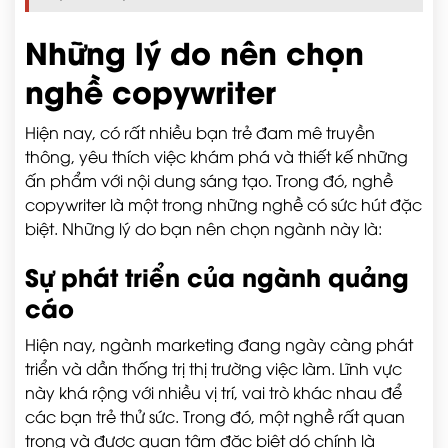
Những lý do nên chọn
nghề copywriter
Hiện nay, có rất nhiều bạn trẻ đam mê truyền
thông, yêu thích việc khám phá và thiết kế những
ấn phẩm với nội dung sáng tạo. Trong đó, nghề
copywriter là một trong những nghề có sức hút đặc
biệt. Những lý do bạn nên chọn ngành này là:
Sự phát triển của ngành quảng
cáo
Hiện nay, ngành marketing đang ngày càng phát
triển và dần thống trị thị trường việc làm. Lĩnh vực
này khá rộng với nhiều vị trí, vai trò khác nhau để
các bạn trẻ thử sức. Trong đó, một nghề rất quan
trọng và được quan tâm đặc biệt dó chính là