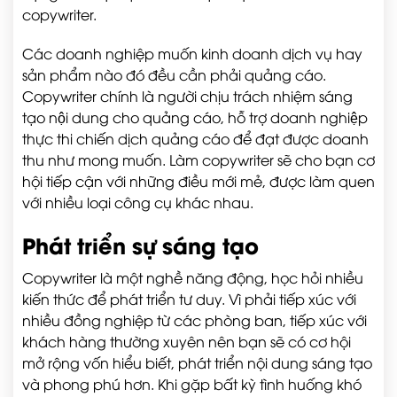
copywriter.
Các doanh nghiệp muốn kinh doanh dịch vụ hay
sản phẩm nào đó đều cần phải quảng cáo.
Copywriter chính là người chịu trách nhiệm sáng
tạo nội dung cho quảng cáo, hỗ trợ doanh nghiệp
thực thi chiến dịch quảng cáo để đạt được doanh
thu như mong muốn. Làm copywriter sẽ cho bạn cơ
hội tiếp cận với những điều mới mẻ, được làm quen
với nhiều loại công cụ khác nhau.
Phát triển sự sáng tạo
Copywriter là một nghề năng động, học hỏi nhiều
kiến thức để phát triển tư duy. Vì phải tiếp xúc với
nhiều đồng nghiệp từ các phòng ban, tiếp xúc với
khách hàng thường xuyên nên bạn sẽ có cơ hội
mở rộng vốn hiểu biết, phát triển nội dung sáng tạo
và phong phú hơn. Khi gặp bất kỳ tình huống khó