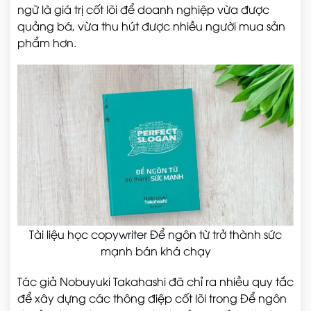
ngữ là giá trị cốt lõi để doanh nghiệp vừa được
quảng bá, vừa thu hút được nhiều người mua sản
phẩm hơn.
Tài liệu học copywriter Để ngôn từ trở thành sức
mạnh bán khá chạy
Tác giả Nobuyuki Takahashi đã chỉ ra nhiều quy tắc
để xây dựng các thông điệp cốt lõi trong Để ngôn