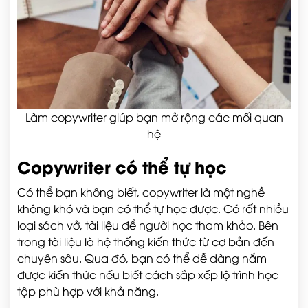
Làm copywriter giúp bạn mở rộng các mối quan
hệ
Copywriter có thể tự học
Có thể bạn không biết, copywriter là một nghề
không khó và bạn có thể tự học được. Có rất nhiều
loại sách vở, tài liệu để người học tham khảo. Bên
trong tài liệu là hệ thống kiến thức từ cơ bản đến
chuyên sâu. Qua đó, bạn có thể dễ dàng nắm
được kiến thức nếu biết cách sắp xếp lộ trình học
tập phù hợp với khả năng.