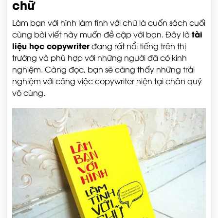
chữ
Làm bạn với hình làm tình với chữ là cuốn sách cuối
tài
cùng bài viết này muốn đề cập với bạn. Đây là
liệu học copywriter
đang rất nổi tiếng trên thị
trường và phù hợp với những người đã có kinh
nghiệm. Càng đọc, bạn sẽ càng thấy những trải
nghiệm với công việc copywriter hiện tại chân quý
vô cùng.