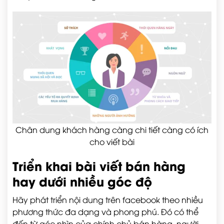
Chân dung khách hàng càng chi tiết càng có ích
cho viết bài
Triển khai bài viết bán hàng
hay dưới nhiều góc độ
Hãy phát triển nội dung trên facebook theo nhiều
phương thức đa dạng và phong phú. Đó có thể
đến từ góc nhìn của chính chủ bán hàng, người