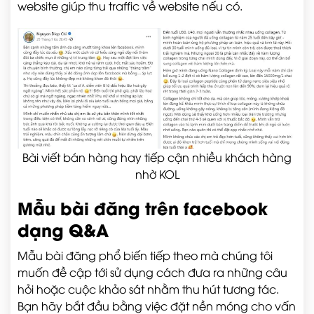
website giúp thu traffic về website nếu có.
Bài viết bán hàng hay tiếp cận nhiều khách hàng
nhờ KOL
Mẫu bài đăng trên facebook
dạng Q&A
Mẫu bài đăng phổ biến tiếp theo mà chúng tôi
muốn đề cập tới sử dụng cách đưa ra những câu
hỏi hoặc cuộc khảo sát nhằm thu hút tương tác.
Bạn hãy bắt đầu bằng việc đặt nền móng cho vấn