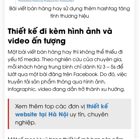
Bài viết bán hàng hay sử dụng thêm hashtag tăng
tính thương hiệu
Thiết kế đi kèm hình ảnh và
video ấn tượng
Một bài viết bán hàng hay thì không thể thiếu đi
yếu tố media. Theo nghiên cứu của chuyên gia,
mỗi khách hàng trung bình chỉ dành từ 3 – 5s để
lướt qua một bài đăng trên Facebook. Do đó, việc
truyền tải sản phẩm thông qua hình ảnh,
infographic, video đang dần trở thành xu hướng.
thiết kế
Xem thêm top các đơn vị
website tại Hà Nội
uy tín, chuyên
nghiệp.