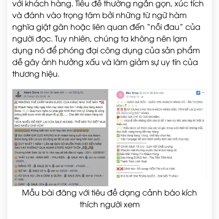
với khách hàng. Tiêu đề thường ngắn gọn, xúc tích
và đánh vào trọng tâm bởi những từ ngữ hàm
nghĩa giật gân hoặc liên quan đến “nỗi đau” của
người đọc. Tuy nhiên, chúng ta không nên lạm
dụng nó để phóng đại công dụng của sản phẩm
dễ gây ảnh hưởng xấu và làm giảm sự uy tín của
thương hiệu.
Mẫu bài đăng với tiêu đề dạng cảnh báo kích
thích người xem