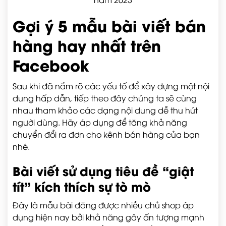
Gợi ý 5 mẫu bài viết bán
hàng hay nhất trên
Facebook
Sau khi đã nắm rõ các yếu tố để xây dựng một nội
dung hấp dẫn, tiếp theo đây chúng ta sẽ cùng
nhau tham khảo các dạng nội dung dễ thu hút
người dùng. Hãy áp dụng để tăng khả năng
chuyển đổi ra đơn cho kênh bán hàng của bạn
nhé.
Bài viết sử dụng tiêu đề “giật
tít” kích thích sự tò mò
Đây là mẫu bài đăng được nhiều chủ shop áp
dụng hiện nay bởi khả năng gây ấn tượng mạnh