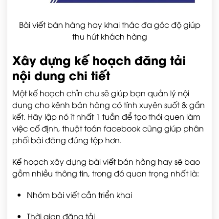
Bài viết bán hàng hay khai thác đa góc độ giúp
thu hút khách hàng
Xây dựng kế hoạch đăng tải
nội dung chi tiết
Một kế hoạch chỉn chu sẽ giúp bạn quản lý nội
dung cho kênh bán hàng có tính xuyên suốt & gắn
kết. Hãy lập nó ít nhất 1 tuần để tạo thói quen làm
việc cố định, thuật toán facebook cũng giúp phân
phối bài đăng đúng tệp hơn.
Kế hoạch xây dựng bài viết bán hàng hay sẽ bao
gồm nhiều thông tin, trong đó quan trọng nhất là:
Nhóm bài viết cần triển khai
Thời gian đăng tải