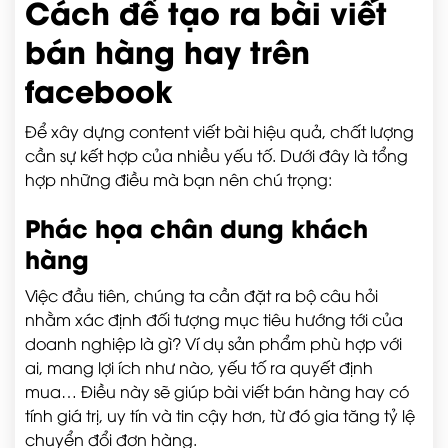
Cách để tạo ra bài viết
bán hàng hay trên
facebook
Để xây dựng content viết bài hiệu quả, chất lượng
cần sự kết hợp của nhiều yếu tố. Dưới đây là tổng
hợp những điều mà bạn nên chú trọng:
Phác họa chân dung khách
hàng
Việc đầu tiên, chúng ta cần đặt ra bộ câu hỏi
nhằm xác định đối tượng mục tiêu hướng tới của
doanh nghiệp là gì? Ví dụ sản phẩm phù hợp với
ai, mang lợi ích như nào, yếu tố ra quyết định
mua… Điều này sẽ giúp bài viết bán hàng hay có
tính giá trị, uy tín và tin cậy hơn, từ đó gia tăng tỷ lệ
chuyển đổi đơn hàng.