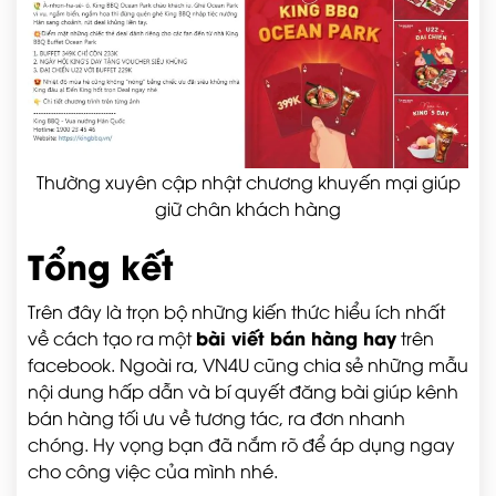
Thường xuyên cập nhật chương khuyến mại giúp
giữ chân khách hàng
Tổng kết
Trên đây là trọn bộ những kiến thức hiểu ích nhất
bài viết bán hàng hay
về cách tạo ra một
trên
facebook. Ngoài ra, VN4U cũng chia sẻ những mẫu
nội dung hấp dẫn và bí quyết đăng bài giúp kênh
bán hàng tối ưu về tương tác, ra đơn nhanh
chóng. Hy vọng bạn đã nắm rõ để áp dụng ngay
cho công việc của mình nhé.