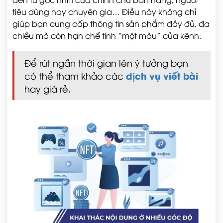
tiêu dùng hay chuyên gia… Điều này không chỉ
giúp bạn cung cấp thông tin sản phẩm đầy đủ, đa
chiều mà còn hạn chế tính “một màu” của kênh.
Để rút ngắn thời gian lên ý tưởng bạn
dịch vụ viết bài
có thể tham khảo các
hay giá rẻ.