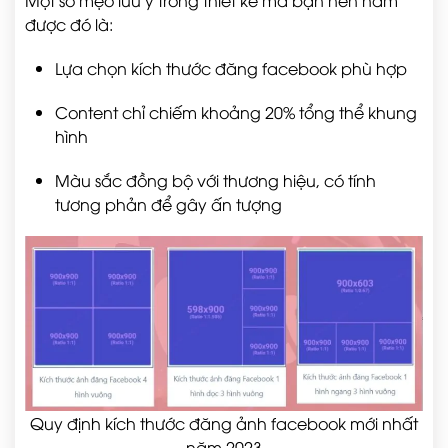
Một số mẹo lưu ý trong thiết kế mà bạn nên nắm
được đó là:
Lựa chọn kích thước đăng facebook phù hợp
Content chỉ chiếm khoảng 20% tổng thể khung
hình
Màu sắc đồng bộ với thương hiệu, có tính
tương phản để gây ấn tượng
Quy định kích thước đăng ảnh facebook mới nhất
năm 2023