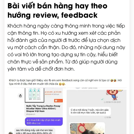
Bài viết bán hàng hay theo
hướng review, feedback
Khách hàng ngày càng thông minh trong việc tiếp
cận thông tin. Họ có xu hướng xem xét các phản
hồi đánh giá của người đi trước để lựa chọn dịch
vụ một cách cẩn thận. Do đó, những nội dung này
có vai trò lớn trong tạo dựng sự tin cậy, hiểu biết
chân thực về sản phẩm. Từ đó giúp người dùng
yên tâm và dễ chốt đơn hơn.