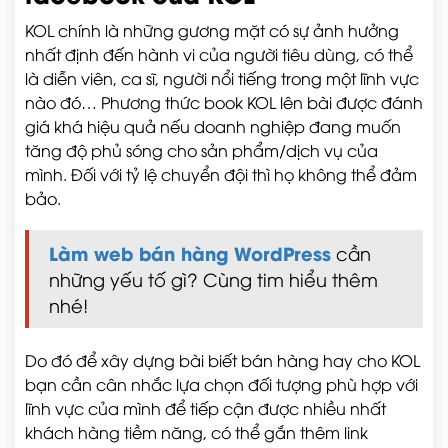
KOL chính là những gương mặt có sự ảnh hưởng
nhất định đến hành vi của người tiêu dùng, có thể
là diễn viên, ca sĩ, người nổi tiếng trong một lĩnh vực
nào đó… Phương thức book KOL lên bài được đánh
giá khá hiệu quả nếu doanh nghiệp đang muốn
tăng độ phủ sóng cho sản phẩm/dịch vụ của
mình. Đối với tỷ lệ chuyển đội thì họ không thể đảm
bảo.
Làm web bán hàng WordPress
cần
những yếu tố gì? Cùng tim hiểu thêm
nhé!
Do đó để xây dựng bài biết bán hàng hay cho KOL
bạn cần cân nhắc lựa chọn đối tượng phù hợp với
lĩnh vực của mình để tiếp cận được nhiều nhất
khách hàng tiềm năng, có thể gắn thêm link