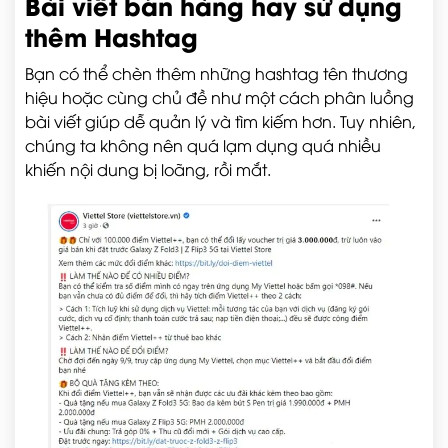
Bài viết bán hàng hay sử dụng
thêm Hashtag
Bạn có thể chèn thêm những hashtag tên thương
hiệu hoặc cùng chủ đề như một cách phân luồng
bài viết giúp dễ quản lý và tìm kiếm hơn. Tuy nhiên,
chúng ta không nên quá lạm dụng quá nhiều
khiến nội dung bị loãng, rồi mắt.