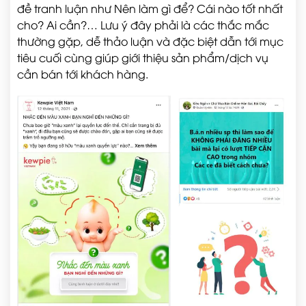
đề tranh luận như Nên làm gì để? Cái nào tốt nhất
cho? Ai cần?… Lưu ý đây phải là các thắc mắc
thường gặp, dễ thảo luận và đặc biệt dẫn tới mục
tiêu cuối cùng giúp giới thiệu sản phẩm/dịch vụ
cần bán tới khách hàng.