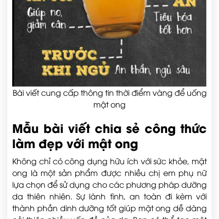
Bài viết cung cấp thông tin thời điểm vàng để uống
mật ong
Mẫu bài viết chia sẻ công thức
làm đẹp với mật ong
Không chỉ có công dụng hữu ích với sức khỏe, mật
ong là một sản phẩm được nhiều chị em phụ nữ
lựa chọn để sử dụng cho các phương pháp dưỡng
da thiên nhiên. Sự lành tình, an toàn đi kèm với
thành phần dinh dưỡng tốt giúp mật ong dễ dàng