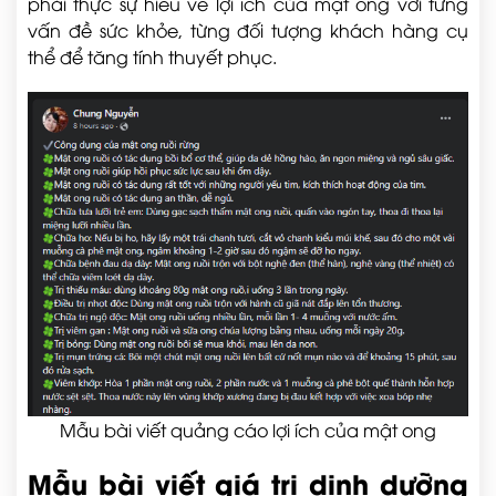
phải thực sự hiểu về lợi ích của mật ong với từng
vấn đề sức khỏe, từng đối tượng khách hàng cụ
thể để tăng tính thuyết phục.
Mẫu bài viết quảng cáo lợi ích của mật ong
Mẫu bài viết giá trị dinh dưỡng