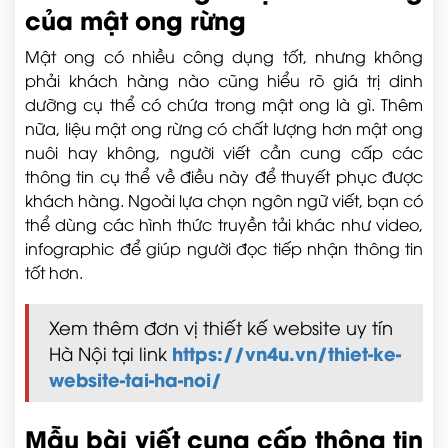
của mật ong rừng
Mật ong có nhiều công dụng tốt, nhưng không
phải khách hàng nào cũng hiểu rõ giá trị dinh
dưỡng cụ thể có chứa trong mật ong là gì. Thêm
nữa, liệu mật ong rừng có chất lượng hơn mật ong
nuôi hay không, người viết cần cung cấp các
thông tin cụ thể về điều này để thuyết phục được
khách hàng. Ngoài lựa chọn ngôn ngữ viết, bạn có
thể dùng các hình thức truyền tải khác như video,
infographic để giúp người đọc tiếp nhận thông tin
tốt hơn.
Xem thêm đơn vị thiết kế website uy tín
https://vn4u.vn/thiet-ke-
Hà Nội tại link
website-tai-ha-noi/
Mẫu bài viết cung cấp thông tin