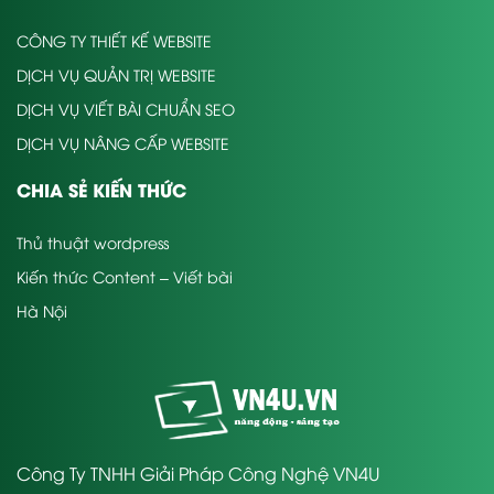
CÔNG TY THIẾT KẾ WEBSITE
DỊCH VỤ QUẢN TRỊ WEBSITE
DỊCH VỤ VIẾT BÀI CHUẨN SEO
DỊCH VỤ NÂNG CẤP WEBSITE
CHIA SẺ KIẾN THỨC
Thủ thuật wordpress
Kiến thức Content – Viết bài
Hà Nội
Công Ty TNHH Giải Pháp Công Nghệ VN4U