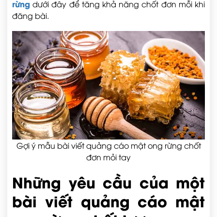
rừng
dưới đây để tăng khả năng chốt đơn mỗi khi
đăng bài.
Gợi ý mẫu bài viết quảng cáo mật ong rừng chốt
đơn mỏi tay
Những yêu cầu của một
bài viết quảng cáo mật