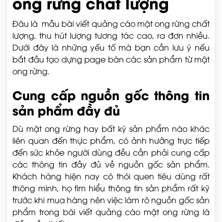
ong rừng chất lượng
Đâu là mẫu bài viết quảng cáo mật ong rừng chất
lượng, thu hút lượng tương tác cao, ra đơn nhiều.
Dưới đây là những yếu tố mà bạn cần lưu ý nếu
bắt đầu tạo dựng page bán các sản phẩm từ mật
ong rừng.
Cung cấp nguồn gốc thông tin
sản phẩm đầy đủ
Dù mật ong rừng hay bất kỳ sản phẩm nào khác
liên quan đến thực phẩm, có ảnh hưởng trực tiếp
đến sức khỏe người dùng đều cần phải cung cấp
các thông tin đầy đủ về nguồn gốc sản phẩm.
Khách hàng hiện nay có thói quen tiêu dùng rất
thông minh, họ tìm hiểu thông tin sản phẩm rất kỹ
trước khi mua hàng nên việc làm rõ nguồn gốc sản
phẩm trong bài viết quảng cáo mật ong rừng là