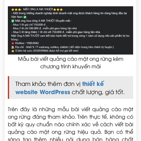
Mẫu bài viết quảng cáo mật ong rừng kèm
chương trình khuyến mãi
thiết kế
Tham khảo thêm đơn vị
website WordPress
chất lượng, giá tốt.
Trên đây là những mẫu bài viết quảng cáo mật
ong rừng đáng tham khảo. Trên thực tế, không có
bất kỳ quy chuẩn nào chính xác về cách viết bài
quảng cáo mật ong rừng hiệu quả. Bạn có thể
sáng tạo thêm nhiều nội dung bán hàng chất