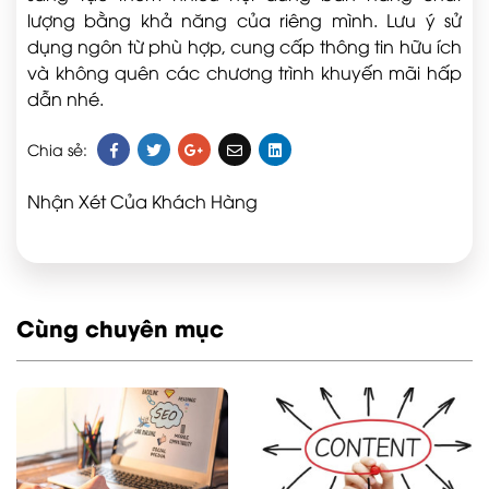
lượng bằng khả năng của riêng mình. Lưu ý sử
dụng ngôn từ phù hợp, cung cấp thông tin hữu ích
và không quên các chương trình khuyến mãi hấp
dẫn nhé.
Chia sẻ:
Nhận Xét Của Khách Hàng
Cùng chuyên mục