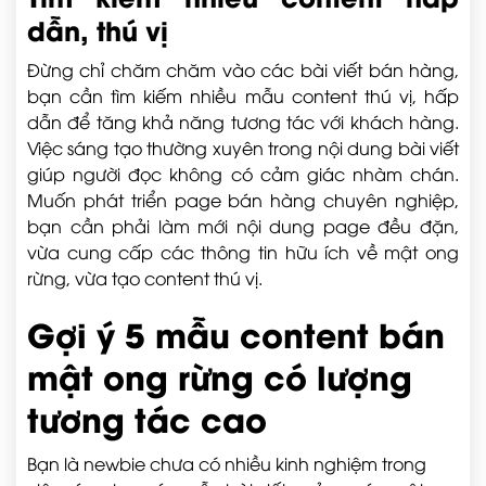
dẫn, thú vị
Đừng chỉ chăm chăm vào các bài viết bán hàng,
bạn cần tìm kiếm nhiều mẫu content thú vị, hấp
dẫn để tăng khả năng tương tác với khách hàng.
Việc sáng tạo thường xuyên trong nội dung bài viết
giúp người đọc không có cảm giác nhàm chán.
Muốn phát triển page bán hàng chuyên nghiệp,
bạn cần phải làm mới nội dung page đều đặn,
vừa cung cấp các thông tin hữu ích về mật ong
rừng, vừa tạo content thú vị.
Gợi ý 5 mẫu content bán
mật ong rừng có lượng
tương tác cao
Bạn là newbie chưa có nhiều kinh nghiệm trong