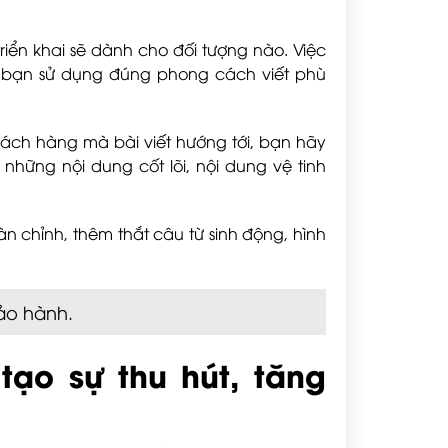
riển khai sẽ dành cho đối tượng nào. Việc
p bạn sử dụng đúng phong cách viết phù
khách hàng mà bài viết hướng tới, bạn hãy
những nội dung cốt lõi, nội dung vệ tinh
oàn chỉnh, thêm thắt câu từ sinh động, hình
bảo hành.
tạo sự thu hút, tăng