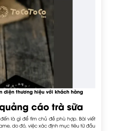
ận diện thương hiệu với khách hàng
quảng cáo trà sữa
đến là gì để tìm chủ đề phù hợp. Bài viết
game, do đó, việc xác định mục tiêu từ đầu