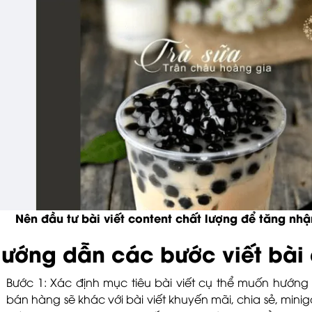
Nên đầu tư bài viết content chất lượng để tăng nh
ướng dẫn các bước viết bài 
Bước 1: Xác định mục tiêu bài viết cụ thể muốn hướng 
bán hàng sẽ khác với bài viết khuyến mãi, chia sẻ, mini