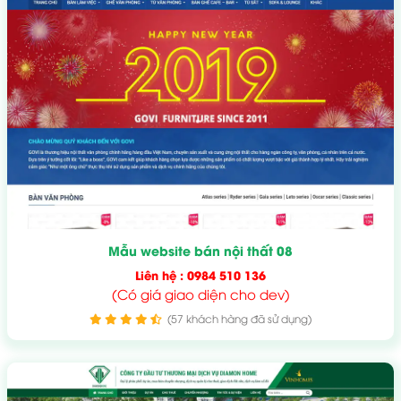
Mẫu website bán nội thất 08
Liên hệ : 0984 510 136
(Có giá giao diện cho dev)
(57 khách hàng đã sử dụng)