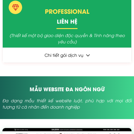
PROFESSIONAL
LIÊN HỆ
(Thiết kế một bộ giao diện độc quyền & Tính năng theo
yêu cầu)
Chi tiết gói dịch vụ
MẪU WEBSITE ĐA NGÔN NGỮ
Đa dạng mẫu thiết kế website luật, phù hợp với mọi đối
tượng từ cá nhân đến doanh nghiệp