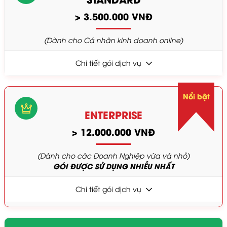
> 3.500.000 VNĐ
(Dành cho Cá nhân kinh doanh online)
Chi tiết gói dịch vụ
Nổi bật
ENTERPRISE
> 12.000.000 VNĐ
(Dành cho các Doanh Nghiệp vừa và nhỏ)
GÓI ĐƯỢC SỬ DỤNG NHIỀU NHẤT
Chi tiết gói dịch vụ