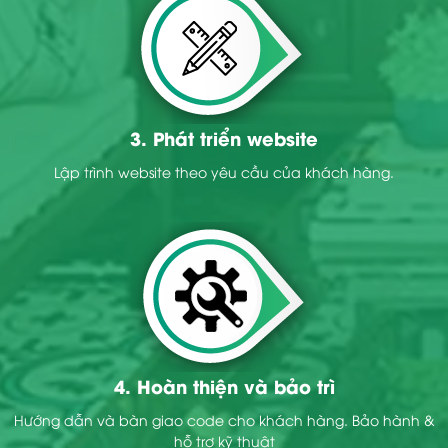
3. Phát triển website
Lập trình website theo yêu cầu của khách hàng.
4. Hoàn thiện và bảo trì
Hướng dẫn và bàn giao code cho khách hàng. Bảo hành &
hỗ trợ kỹ thuật