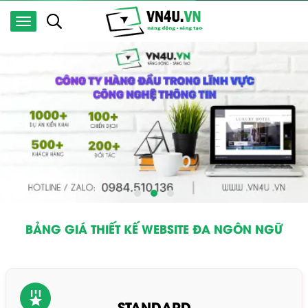
BẢNG GIÁ THIẾT KẾ WEBSITE ĐA NGÔN NGỮ
STANDARD