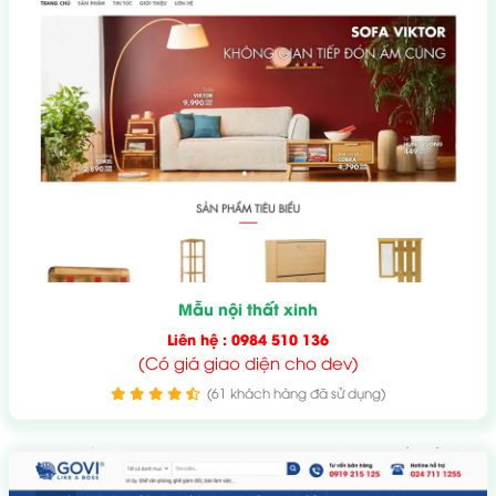
Mẫu nội thất xinh
Liên hệ : 0984 510 136
(Có giá giao diện cho dev)
(61 khách hàng đã sử dụng)