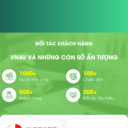
ĐỐI TÁC KHÁCH HÀNG
VN4U VÀ NHỮNG CON SỐ ẤN TƯỢNG
1000
+
100
+
Dự án triển khai
Chiến dịch
500
+
200
+
Khách hàng
Đối tác tiêu biểu