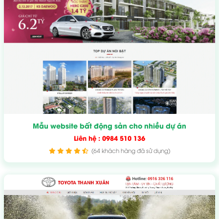
Mẫu website bất động sản cho nhiều dự án
Liên hệ : 0984 510 136
(64 khách hàng đã sử dụng)