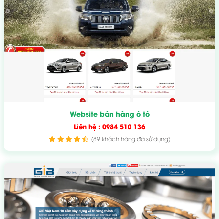
Website bán hàng ô tô
Liên hệ : 0984 510 136
(89 khách hàng đã sử dụng)