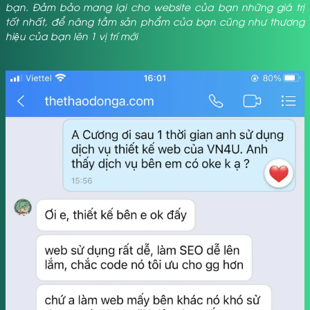
bạn. Đảm bảo mang lại cho website của bạn những giá trị
tốt nhất, để nâng tầm sản phẩm của bạn cũng như thương
hiệu của bạn lên 1 vị trí mới