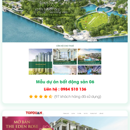
Mẫu dự án bất động sản 06
Liên hệ : 0984 510 136
(97 khách hàng đã sử dụng)