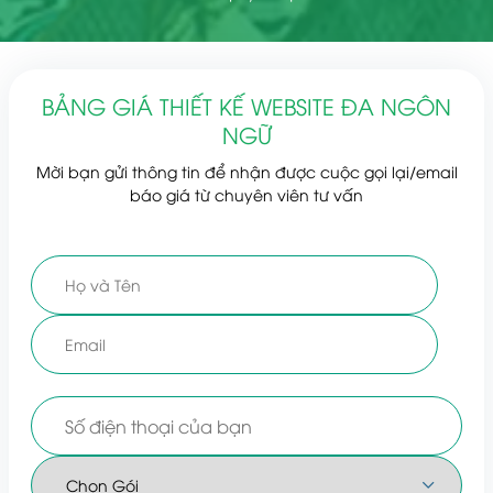
BẢNG GIÁ THIẾT KẾ WEBSITE ĐA NGÔN
NGỮ
Mời bạn gửi thông tin để nhận được cuộc gọi lại/email
báo giá từ chuyên viên tư vấn