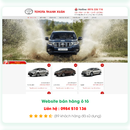
Website bán hàng ô tô
Liên hệ : 0984 510 136
(89 khách hàng đã sử dụng)