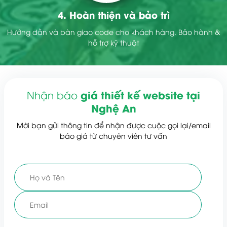
4. Hoàn thiện và bảo trì
Hướng dẫn và bàn giao code cho khách hàng. Bảo hành &
hỗ trợ kỹ thuật
giá thiết kế website tại
Nhận báo
Nghệ An
Mời bạn gửi thông tin để nhận được cuộc gọi lại/email
báo giá từ chuyên viên tư vấn