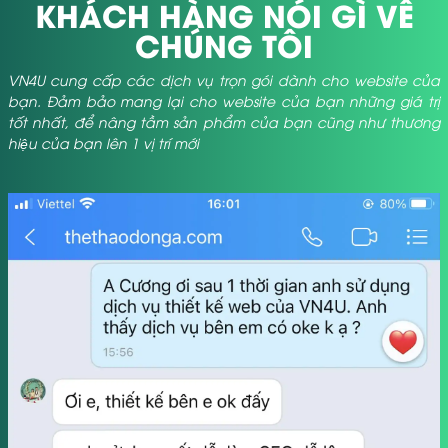
KHÁCH HÀNG NÓI GÌ VỀ
CHÚNG TÔI
VN4U cung cấp các dịch vụ trọn gói dành cho website của
bạn. Đảm bảo mang lại cho website của bạn những giá trị
tốt nhất, để nâng tầm sản phẩm của bạn cũng như thương
hiệu của bạn lên 1 vị trí mới