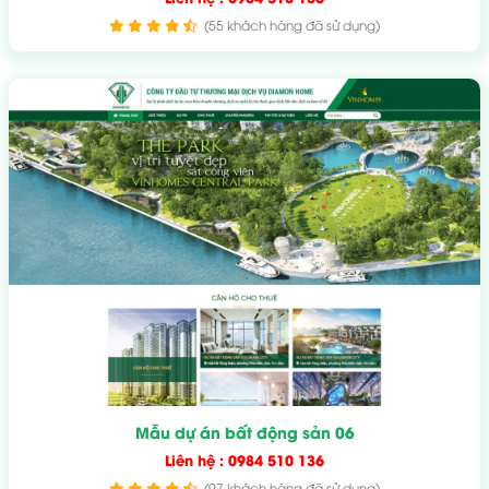
(55 khách hàng đã sử dụng)
Mẫu dự án bất động sản 06
Liên hệ : 0984 510 136
(97 khách hàng đã sử dụng)