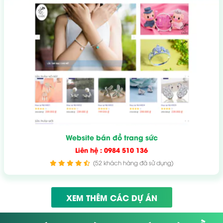
Website bán đồ trang sức
Liên hệ : 0984 510 136
(52 khách hàng đã sử dụng)
XEM THÊM CÁC DỰ ÁN