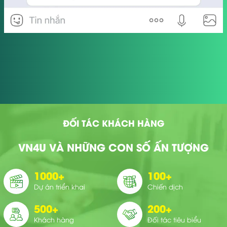
ĐỐI TÁC KHÁCH HÀNG
VN4U VÀ NHỮNG CON SỐ ẤN TƯỢNG
1000
+
100
+
Dự án triển khai
Chiến dịch
500
+
200
+
Khách hàng
Đối tác tiêu biểu