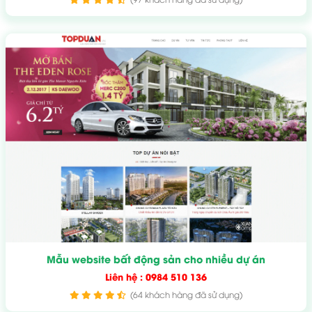
Mẫu website bất động sản cho nhiều dự án
Liên hệ : 0984 510 136
(64 khách hàng đã sử dụng)