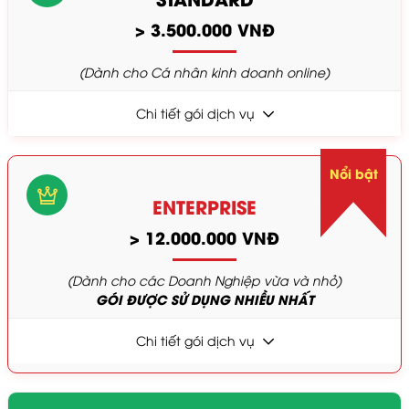
> 3.500.000 VNĐ
(Dành cho Cá nhân kinh doanh online)
Chi tiết gói dịch vụ
Nổi bật
ENTERPRISE
> 12.000.000 VNĐ
(Dành cho các Doanh Nghiệp vừa và nhỏ)
GÓI ĐƯỢC SỬ DỤNG NHIỀU NHẤT
Chi tiết gói dịch vụ