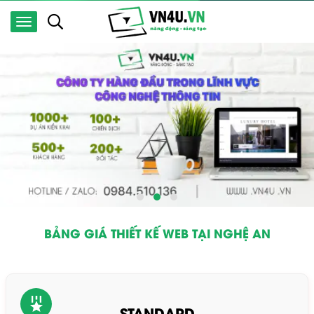
BẢNG GIÁ THIẾT KẾ WEB TẠI NGHỆ AN
STANDARD