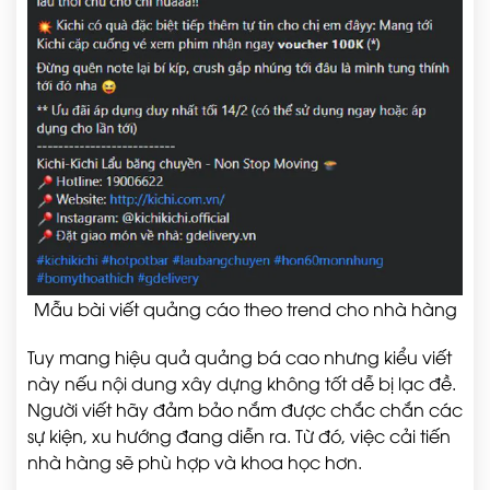
Mẫu bài viết quảng cáo theo trend cho nhà hàng
Tuy mang hiệu quả quảng bá cao nhưng kiểu viết
này nếu nội dung xây dựng không tốt dễ bị lạc đề.
Người viết hãy đảm bảo nắm được chắc chắn các
sự kiện, xu hướng đang diễn ra. Từ đó, việc cải tiến
nhà hàng sẽ phù hợp và khoa học hơn.