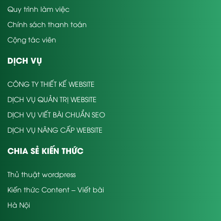
Quy trình làm việc
Chính sách thanh toán
Cộng tác viên
DỊCH VỤ
CÔNG TY THIẾT KẾ WEBSITE
DỊCH VỤ QUẢN TRỊ WEBSITE
DỊCH VỤ VIẾT BÀI CHUẨN SEO
DỊCH VỤ NÂNG CẤP WEBSITE
CHIA SẺ KIẾN THỨC
Thủ thuật wordpress
Kiến thức Content – Viết bài
Hà Nội