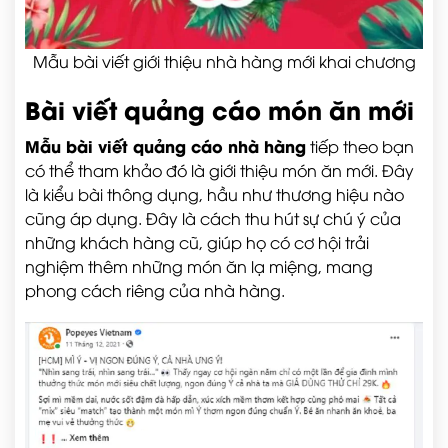
Mẫu bài viết giới thiệu nhà hàng mới khai chương
Bài viết quảng cáo món ăn mới
Mẫu bài viết quảng cáo nhà hàng
tiếp theo bạn
có thể tham khảo đó là giới thiệu món ăn mới. Đây
là kiểu bài thông dụng, hầu như thương hiệu nào
cũng áp dụng. Đây là cách thu hút sự chú ý của
những khách hàng cũ, giúp họ có cơ hội trải
nghiệm thêm những món ăn lạ miệng, mang
phong cách riêng của nhà hàng.