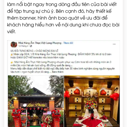
làm nổi bật ngay trong dòng đầu tiên của bài viết
để tập trung sự chú ý. Bên cạnh đó, hãy thiết kế
thêm banner, hình ảnh bao quát về ưu đãi để
khách hàng hiểu hơn về nội dung khi chưa đọc bài
viết.