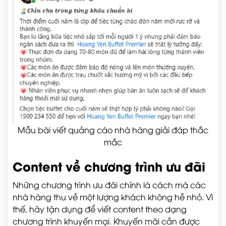
Mẫu bài viết quảng cáo nhà hàng giải đáp thắc
mắc
Content về chương trình ưu đãi
Những chương trình ưu đãi chính là cách mà các
nhà hàng thu về một lượng khách không hề nhỏ. Vì
thế, hãy tận dụng để viết content theo dạng
chương trình khuyến mại. Khuyến mãi cần được