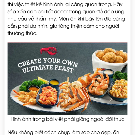
thì việc thiết kế hình ảnh lại càng quan trọng. Hãy
sắp xếp các chi tiết decor trong quán để đáp ứng
nhu cầu về thẩm mỹ. Món ăn khi bày lên đĩa cũng
cần phải ưa nhìn, gia tăng thiện cảm cho người
thưởng thức.
Hình ảnh trong bài viết phải giống ngoài đời thực
Nếu không biết cách chụp làm sao cho đẹp, ấn