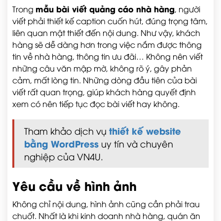
mẫu bài viết quảng cáo nhà hàng
Trong
, người
viết phải thiết kế caption cuốn hút, đúng trọng tâm,
liên quan mật thiết đến nội dung. Như vậy, khách
hàng sẽ dễ dàng hơn trong việc nắm được thông
tin về nhà hàng, thông tin ưu đãi… Không nên viết
những câu văn mập mờ, không rõ ý, gây phản
cảm, mất lòng tin. Những dòng đầu tiên của bài
viết rất quan trọng, giúp khách hàng quyết định
xem có nên tiếp tục đọc bài viết hay không.
thiết kế website
Tham khảo dịch vụ
bằng WordPress
uy tín và chuyên
nghiệp của VN4U.
Yêu cầu về hình ảnh
Không chỉ nội dung, hình ảnh cũng cần phải trau
chuốt. Nhất là khi kinh doanh nhà hàng, quán ăn