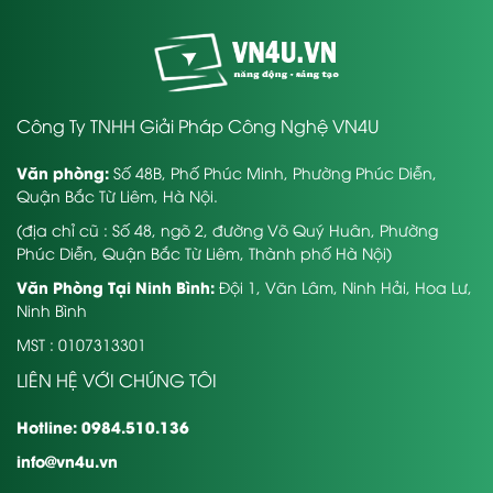
Công Ty TNHH Giải Pháp Công Nghệ VN4U
Văn phòng:
Số 48B, Phố Phúc Minh, Phường Phúc Diễn,
Quận Bắc Từ Liêm, Hà Nội.
(địa chỉ cũ : Số 48, ngõ 2, đường Võ Quý Huân, Phường
Phúc Diễn, Quận Bắc Từ Liêm, Thành phố Hà Nội)
Văn Phòng Tại Ninh Bình:
Đội 1, Văn Lâm, Ninh Hải, Hoa Lư,
Ninh Bình
MST : 0107313301
LIÊN HỆ VỚI CHÚNG TÔI
Hotline: 0984.510.136
info@vn4u.vn