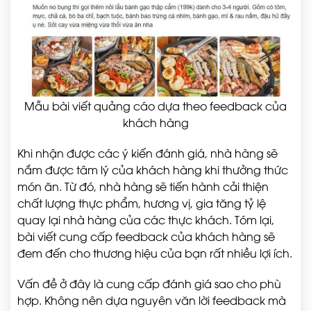
Mẫu bài viết quảng cáo dựa theo feedback của
khách hàng
Khi nhận được các ý kiến đánh giá, nhà hàng sẽ
nắm được tâm lý của khách hàng khi thưởng thức
món ăn. Từ đó, nhà hàng sẽ tiến hành cải thiện
chất lượng thực phẩm, hương vị, gia tăng tỷ lệ
quay lại nhà hàng của các thực khách. Tóm lại,
bài viết cung cấp feedback của khách hàng sẽ
đem đến cho thương hiệu của bạn rất nhiều lợi ích.
Vấn đề ở đây là cung cấp đánh giá sao cho phù
hợp. Không nên dựa nguyên văn lời feedback mà