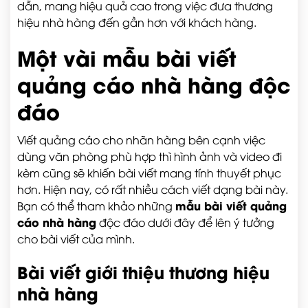
dẫn, mang hiệu quả cao trong việc đưa thương
hiệu nhà hàng đến gần hơn với khách hàng.
Một vài mẫu bài viết
quảng cáo nhà hàng độc
đáo
Viết quảng cáo cho nhãn hàng bên cạnh việc
dùng văn phòng phù hợp thì hình ảnh và video đi
kèm cũng sẽ khiến bài viết mang tính thuyết phục
hơn. Hiện nay, có rất nhiều cách viết dạng bài này.
mẫu bài viết quảng
Bạn có thể tham khảo những
cáo nhà hàng
độc đáo dưới đây để lên ý tưởng
cho bài viết của mình.
Bài viết giới thiệu thương hiệu
nhà hàng