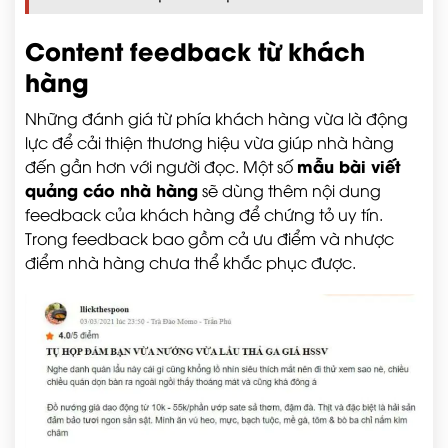
Content feedback từ khách
hàng
Những đánh giá từ phía khách hàng vừa là động
lực để cải thiện thương hiệu vừa giúp nhà hàng
mẫu bài viết
đến gần hơn với người đọc. Một số
quảng cáo nhà hàng
sẽ dùng thêm nội dung
feedback của khách hàng để chứng tỏ uy tín.
Trong feedback bao gồm cả ưu điểm và nhược
điểm nhà hàng chưa thể khắc phục được.