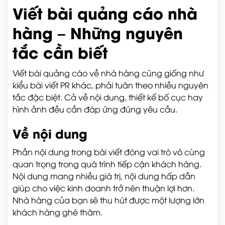
Viết bài quảng cáo nhà
hàng – Những nguyên
tắc cần biết
Viết bài quảng cáo về nhà hàng cũng giống như
kiểu bài viết PR khác, phải tuân theo nhiều nguyên
tắc đặc biệt. Cả về nội dung, thiết kế bố cục hay
hình ảnh đều cần đáp ứng đúng yêu cầu.
Về nội dung
Phần nội dung trong bài viết đóng vai trò vô cùng
quan trọng trong quá trình tiếp cận khách hàng.
Nội dung mang nhiều giá trị, nội dung hấp dẫn
giúp cho việc kinh doanh trở nên thuận lợi hơn.
Nhà hàng của bạn sẽ thu hút được một lượng lớn
khách hàng ghé thăm.