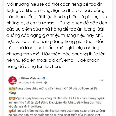
Mỗi thương hiệu sẽ có một cách riêng để tạo ấn
tượng với khách hàng. Bạn có thể viết bài quảng
cáo theo kiểu giới thiệu thương hiệu có gì, phục vụ
những gì, dịch vụ ra sao… Đừng quên đề cập đến
các ưu điểm của nhà hàng để tạo ấn tượng. Bài
quảng cáo dạng giới thiệu thương hiệu này phù
hợp với các nhà hàng đang trong giai đoạn đầu
của quá trình phát triển, hoặc giới thiệu những
chương trình mới. Hãy thêm các phương thức liên
hệ như số điện thoại, địa chỉ, email… để khách
hàng dễ dàng liên lạc hơn.