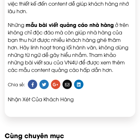
việc thiết kế đến content dễ giúp khách hàng nhớ
lâu hơn.
mẫu bài viết quảng cáo nhà hàng
Những
ở trên
không chỉ độc đáo mà còn giúp nhà hàng của
bạn thu hút được nhiều khách hàng ghé thăm
hơn. Hãy linh hoạt trong lối hành văn, không dùng
những từ ngữ dễ gây hiểu nhầm. Tham khảo
những bài viết sau của VN4U để được xem thêm
các mẫu content quảng cáo hấp dẫn hơn.
Chia sẻ:
Nhận Xét Của Khách Hàng
Cùng chuyên mục