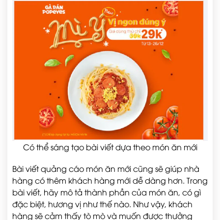
Có thể sáng tạo bài viết dựa theo món ăn mới
Bài viết quảng cáo món ăn mới cũng sẽ giúp nhà
hàng có thêm khách hàng mới dễ dàng hơn. Trong
bài viết, hãy mô tả thành phần của món ăn, có gì
đặc biệt, hương vị như thế nào. Như vậy, khách
hàng sẽ cảm thấy tò mò và muốn được thưởng