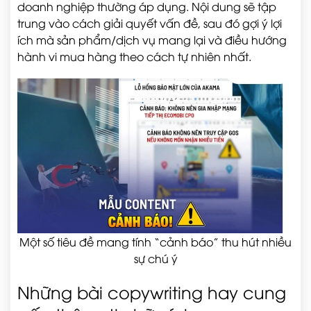
doanh nghiệp thường áp dụng. Nội dung sẽ tập
trung vào cách giải quyết vấn đề, sau đó gợi ý lợi
ích mà sản phẩm/dịch vụ mang lại và điều hướng
hành vi mua hàng theo cách tự nhiên nhất.
Một số tiêu đề mang tính “cảnh báo” thu hút nhiều
sự chú ý
Những bài copywriting hay cung