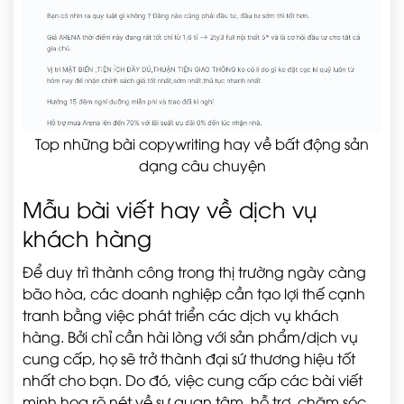
Top những bài copywriting hay về bất động sản
dạng câu chuyện
Mẫu bài viết hay về dịch vụ
khách hàng
Để duy trì thành công trong thị trường ngày càng
bão hòa, các doanh nghiệp cần tạo lợi thế cạnh
tranh bằng việc phát triển các dịch vụ khách
hàng. Bởi chỉ cần hài lòng với sản phẩm/dịch vụ
cung cấp, họ sẽ trở thành đại sứ thương hiệu tốt
nhất cho bạn. Do đó, việc cung cấp các bài viết
minh họa rõ nét về sự quan tâm, hỗ trợ, chăm sóc