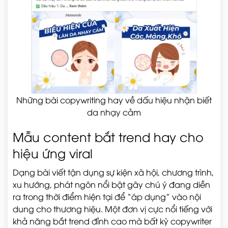
Những bài copywriting hay về dấu hiệu nhận biết
da nhạy cảm
Mẫu content bắt trend hay cho
hiệu ứng viral
Dạng bài viết tận dụng sự kiện xã hội, chương trình,
xu hướng, phát ngôn nổi bật gây chú ý đang diễn
ra trong thời điểm hiện tại để “áp dụng” vào nội
dung cho thương hiệu. Một đơn vị cực nổi tiếng với
khả năng bắt trend đỉnh cao mà bất kỳ copywriter