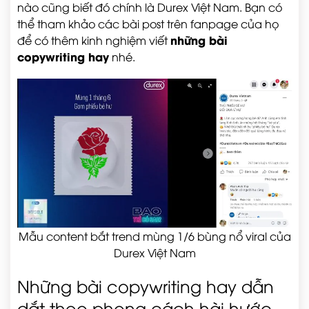
nào cũng biết đó chính là Durex Việt Nam. Bạn có
thể tham khảo các bài post trên fanpage của họ
những bài
để có thêm kinh nghiệm viết
copywriting hay
nhé.
Mẫu content bắt trend mùng 1/6 bùng nổ viral của
Durex Việt Nam
Những bài copywriting hay
dẫn
dắt theo phong cách hài hước