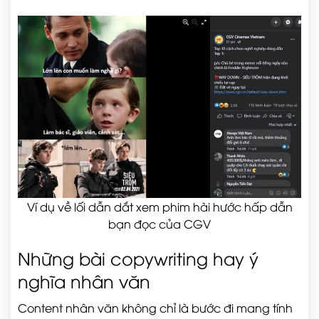
Ví dụ về lối dẫn dắt xem phim hài hước hấp dẫn
bạn đọc của CGV
Những bài copywriting hay ý
nghĩa nhân văn
Content nhân văn không chỉ là bước đi mang tính