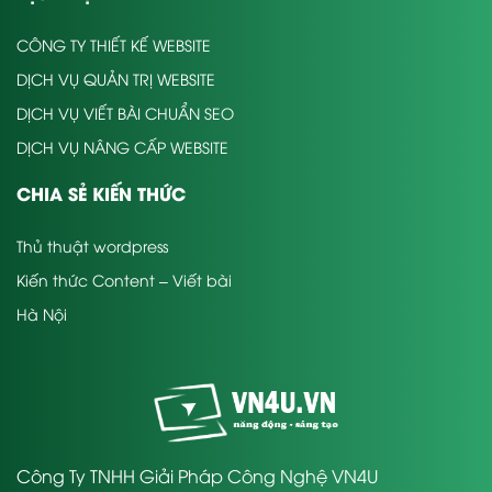
CÔNG TY THIẾT KẾ WEBSITE
DỊCH VỤ QUẢN TRỊ WEBSITE
DỊCH VỤ VIẾT BÀI CHUẨN SEO
DỊCH VỤ NÂNG CẤP WEBSITE
CHIA SẺ KIẾN THỨC
Thủ thuật wordpress
Kiến thức Content – Viết bài
Hà Nội
Công Ty TNHH Giải Pháp Công Nghệ VN4U