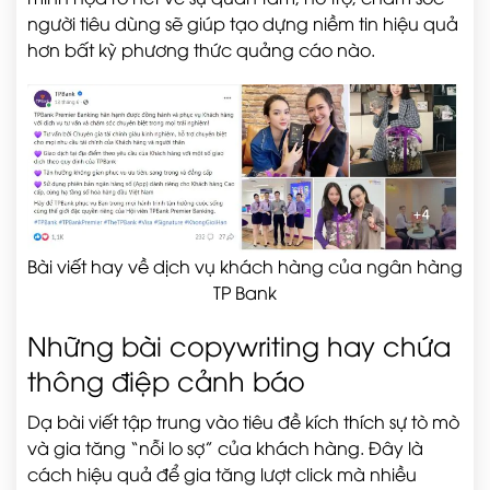
người tiêu dùng sẽ giúp tạo dựng niềm tin hiệu quả
hơn bất kỳ phương thức quảng cáo nào.
Bài viết hay về dịch vụ khách hàng của ngân hàng
TP Bank
Những bài copywriting hay chứa
thông điệp cảnh báo
Dạ bài viết tập trung vào tiêu đề kích thích sự tò mò
và gia tăng “nỗi lo sợ” của khách hàng. Đây là
cách hiệu quả để gia tăng lượt click mà nhiều