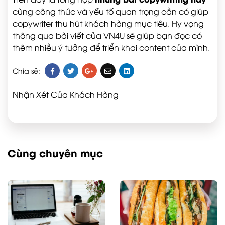
cùng công thức và yếu tố quan trọng cần có giúp
copywriter thu hút khách hàng mục tiêu. Hy vọng
thông qua bài viết của VN4U sẽ giúp bạn đọc có
thêm nhiều ý tưởng để triển khai content của mình.
Chia sẻ:
Nhận Xét Của Khách Hàng
Cùng chuyên mục