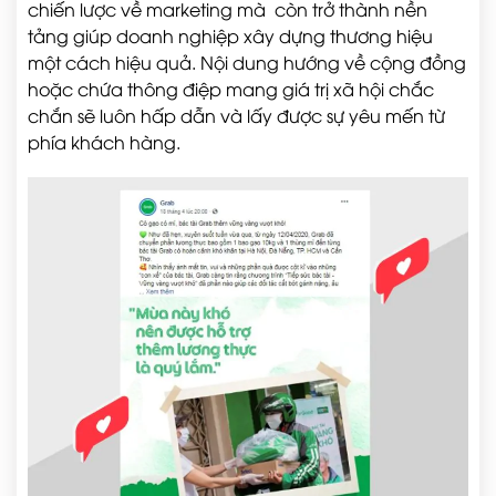
chiến lược về marketing mà còn trở thành nền
tảng giúp doanh nghiệp xây dựng thương hiệu
một cách hiệu quả. Nội dung hướng về cộng đồng
hoặc chứa thông điệp mang giá trị xã hội chắc
chắn sẽ luôn hấp dẫn và lấy được sự yêu mến từ
phía khách hàng.