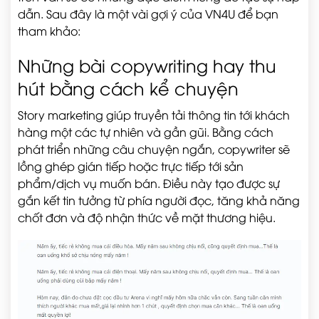
dẫn. Sau đây là một vài gợi ý của VN4U để bạn
tham khảo:
Những bài copywriting hay thu
hút bằng cách kể chuyện
Story marketing giúp truyền tải thông tin tới khách
hàng một các tự nhiên và gần gũi. Bằng cách
phát triển những câu chuyện ngắn, copywriter sẽ
lồng ghép gián tiếp hoặc trực tiếp tới sản
phẩm/dịch vụ muốn bán. Điều này tạo được sự
gắn kết tin tưởng từ phía người đọc, tăng khả năng
chốt đơn và độ nhận thức về mặt thương hiệu.