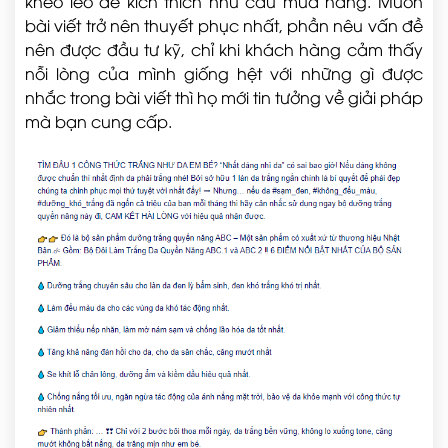
khéo léo để kích thích nhu cầu mua hàng. Muốn
bài viết trở nên thuyết phục nhất, phần nêu vấn đề
nên được đầu tư kỹ, chỉ khi khách hàng cảm thấy
nỗi lòng của mình giống hệt với những gì được
nhắc trong bài viết thì họ mới tin tưởng về giải pháp
mà bạn cung cấp.