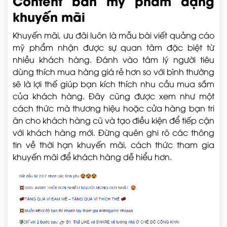
Content bán mỹ phẩm dạng
khuyến mãi
Khuyến mãi, ưu đãi luôn là mẫu bài viết quảng cáo
mỹ phẩm nhận được sự quan tâm đặc biệt từ
nhiều khách hàng. Đánh vào tâm lý người tiêu
dùng thích mua hàng giá rẻ hơn so với bình thường
sẽ là lợi thế giúp bạn kích thích nhu cầu mua sắm
của khách hàng. Đây cũng được xem như một
cách thức mà thương hiệu hoặc cửa hàng bạn tri
ân cho khách hàng cũ và tạo điều kiện để tiếp cận
với khách hàng mới. Đừng quên ghi rõ các thông
tin về thời hạn khuyến mãi, cách thức tham gia
khuyến mãi để khách hàng dễ hiểu hơn.