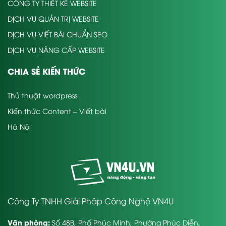
CÔNG TY THIẾT KẾ WEBSITE
DỊCH VỤ QUẢN TRỊ WEBSITE
DỊCH VỤ VIẾT BÀI CHUẨN SEO
DỊCH VỤ NÂNG CẤP WEBSITE
CHIA SẺ KIẾN THỨC
Thủ thuật wordpress
Kiến thức Content – Viết bài
Hà Nội
Công Ty TNHH Giải Pháp Công Nghệ VN4U
Văn phòng:
Số 48B, Phố Phúc Minh, Phường Phúc Diễn,