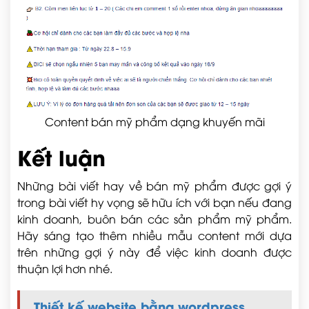
Content bán mỹ phẩm dạng khuyến mãi
Kết luận
Những bài viết hay về bán mỹ phẩm được gợi ý
trong bài viết hy vọng sẽ hữu ích với bạn nếu đang
kinh doanh, buôn bán các sản phẩm mỹ phẩm.
Hãy sáng tạo thêm nhiều mẫu content mới dựa
trên những gợi ý này để việc kinh doanh được
thuận lợi hơn nhé.
Thiết kế website bằng wordpress