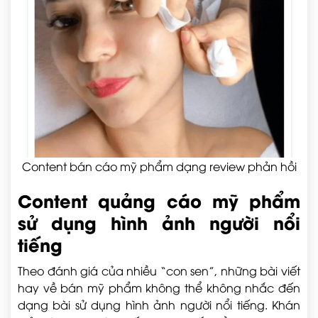
Content bán cáo mỹ phẩm dạng review phản hồi
Content quảng cáo mỹ phẩm
sử dụng hình ảnh người nổi
tiếng
Theo đánh giá của nhiều “con sen”, những bài viết
hay về bán mỹ phẩm không thể không nhắc đến
dạng bài sử dụng hình ảnh người nổi tiếng. Khán