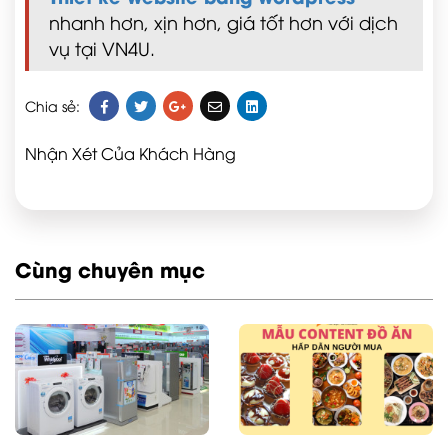
nhanh hơn, xịn hơn, giá tốt hơn với dịch
vụ tại VN4U.
Chia sẻ:
Nhận Xét Của Khách Hàng
Cùng chuyên mục