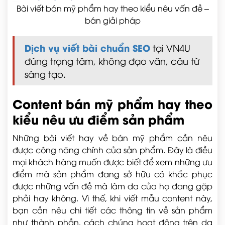
Bài viết bán mỹ phẩm hay theo kiểu nêu vấn đề –
bán giải pháp
Dịch vụ viết bài chuẩn SEO
tại VN4U
đúng trọng tâm, không đạo văn, câu từ
sáng tạo.
Content bán mỹ phẩm hay theo
kiểu nêu ưu điểm sản phẩm
Những bài viết hay về bán mỹ phẩm cần nêu
được công năng chính của sản phẩm. Đây là điều
mọi khách hàng muốn được biết để xem những ưu
điểm mà sản phẩm đang sở hữu có khắc phục
được những vấn đề mà làm da của họ đang gặp
phải hay không. Vì thế, khi viết mẫu content này,
bạn cần nêu chi tiết các thông tin về sản phẩm
như thành phần, cách chúng hoạt động trên da