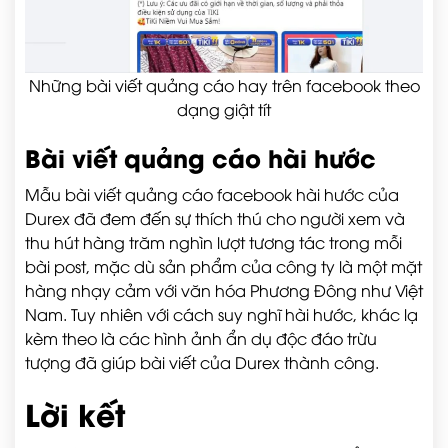
Những bài viết quảng cáo hay trên facebook theo
dạng giật tít
Bài viết quảng cáo hài hước
Mẫu bài viết quảng cáo facebook hài hước của
Durex đã đem đến sự thích thú cho người xem và
thu hút hàng trăm nghìn lượt tương tác trong mỗi
bài post, mặc dù sản phẩm của công ty là một mặt
hàng nhạy cảm với văn hóa Phương Đông như Việt
Nam. Tuy nhiên với cách suy nghĩ hài hước, khác lạ
kèm theo là các hình ảnh ẩn dụ độc đáo trừu
tượng đã giúp bài viết của Durex thành công.
Lời kết