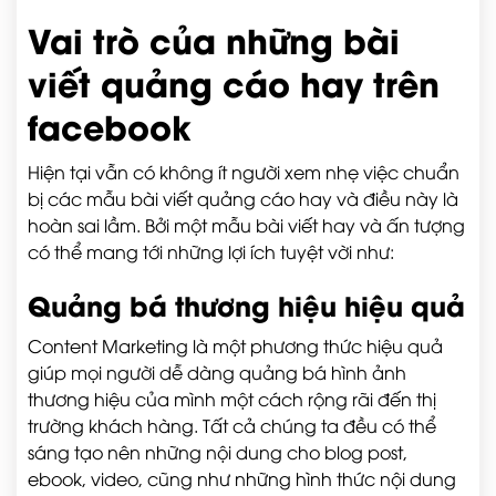
Vai trò của những bài
viết quảng cáo hay trên
facebook
Hiện tại vẫn có không ít người xem nhẹ việc chuẩn
bị các mẫu bài viết quảng cáo hay và điều này là
hoàn sai lầm. Bởi một mẫu bài viết hay và ấn tượng
có thể mang tới những lợi ích tuyệt vời như:
Quảng bá thương hiệu hiệu quả
Content Marketing là một phương thức hiệu quả
giúp mọi người dễ dàng quảng bá hình ảnh
thương hiệu của mình một cách rộng rãi đến thị
trường khách hàng. Tất cả chúng ta đều có thể
sáng tạo nên những nội dung cho blog post,
ebook, video, cũng như những hình thức nội dung