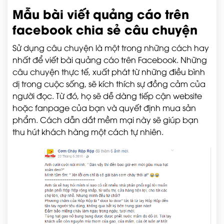
Mẫu bài viết quảng cáo trên
facebook chia sẻ câu chuyện
Sử dụng câu chuyện là một trong những cách hay
nhất để viết bài quảng cáo trên Facebook. Những
câu chuyện thực tế, xuất phát từ những điều bình
dị trong cuộc sống, sẽ kích thích sự đồng cảm của
người đọc. Từ đó, họ sẽ dễ dàng tiếp cận website
hoặc fanpage của bạn và quyết định mua sản
phẩm. Cách dẫn dắt mềm mại này sẽ giúp bạn
thu hút khách hàng một cách tự nhiên.