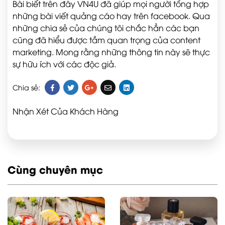
Bài biết trên đây VN4U đã giúp mọi người tổng hợp
những bài viết quảng cáo hay trên facebook. Qua
những chia sẻ của chúng tôi chắc hẳn các bạn
cũng đã hiểu được tầm quan trọng của content
marketing. Mong rằng những thông tin này sẽ thực
sự hữu ích với các độc giả.
Chia sẻ:
Nhận Xét Của Khách Hàng
Cùng chuyên mục