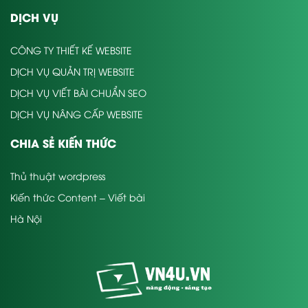
DỊCH VỤ
CÔNG TY THIẾT KẾ WEBSITE
DỊCH VỤ QUẢN TRỊ WEBSITE
DỊCH VỤ VIẾT BÀI CHUẨN SEO
DỊCH VỤ NÂNG CẤP WEBSITE
CHIA SẺ KIẾN THỨC
Thủ thuật wordpress
Kiến thức Content – Viết bài
Hà Nội