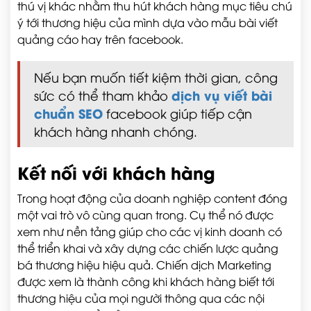
thú vị khác nhằm thu hút khách hàng mục tiêu chú
ý tới thương hiệu của mình dựa vào mẫu bài viết
quảng cáo hay trên facebook.
Nếu bạn muốn tiết kiệm thời gian, công
dịch vụ viết bài
sức có thể tham khảo
chuẩn SEO
facebook giúp tiếp cận
khách hàng nhanh chóng.
Kết nối với khách hàng
Trong hoạt động của doanh nghiệp content đóng
một vai trò vô cùng quan trong. Cụ thể nó được
xem như nền tảng giúp cho các vị kinh doanh có
thể triển khai và xây dựng các chiến lược quảng
bá thương hiệu hiệu quả. Chiến dịch Marketing
được xem là thành công khi khách hàng biết tới
thương hiệu của mọi người thông qua các nội