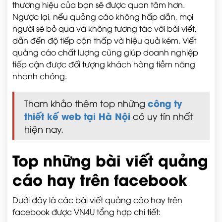
thương hiệu của bạn sẽ được quan tâm hơn.
Ngược lại, nếu quảng cáo không hấp dẫn, mọi
người sẽ bỏ qua và không tương tác với bài viết,
dẫn đến độ tiếp cận thấp và hiệu quả kém. Viết
quảng cáo chất lượng cũng giúp doanh nghiệp
tiếp cận được đối tượng khách hàng tiềm năng
nhanh chóng.
công ty
Tham khảo thêm top những
thiết kế web tại Hà Nội
có uy tín nhất
hiện nay.
Top những bài viết quảng
cáo hay trên facebook
Dưới đây là các bài viết quảng cáo hay trên
facebook được VN4U tổng hợp chi tiết: