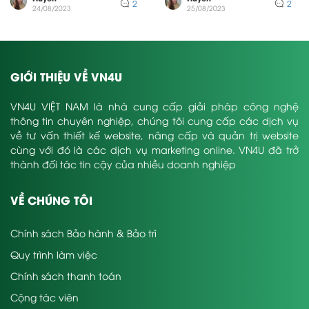
2
2
24/08/2023
25/08/2023
GIỚI THIỆU VỀ VN4U
VN4U VIỆT NAM là nhà cung cấp giải pháp công nghệ
thông tin chuyên nghiệp, chúng tôi cung cấp các dịch vụ
về tư vấn thiết kế website, nâng cấp và quản trị website
cùng với đó là các dịch vụ marketing online. VN4U đã trở
thành đối tác tin cậy của nhiều doanh nghiệp
VỀ CHÚNG TÔI
Chính sách Bảo hành & Bảo trì
Quy trình làm việc
Chính sách thanh toán
Cộng tác viên