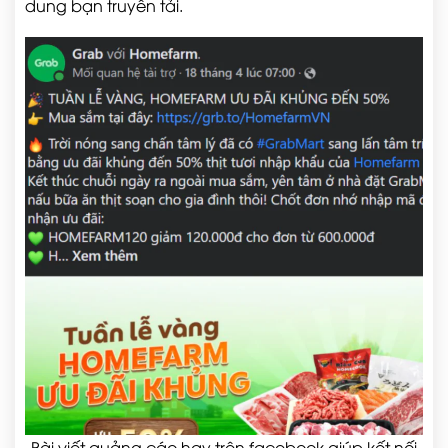
dung bạn truyền tải.
Bài viết quảng cáo hay trên facebook giúp kết nối