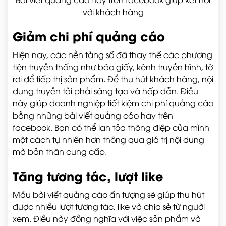
với khách hàng
Giảm chi phí quảng cáo
Hiện nay, các nền tảng số đã thay thế các phương
tiện truyền thống như báo giấy, kênh truyền hình, tờ
rơi để tiếp thị sản phẩm. Để thu hút khách hàng, nội
dung truyền tải phải sáng tạo và hấp dẫn. Điều
này giúp doanh nghiệp tiết kiệm chi phí quảng cáo
bằng những bài viết quảng cáo hay trên
facebook. Bạn có thể lan tỏa thông điệp của mình
một cách tự nhiên hơn thông qua giá trị nội dung
mà bản thân cung cấp.
Tăng tương tác, lượt like
Mẫu bài viết quảng cáo ấn tượng sẽ giúp thu hút
được nhiều lượt tương tác, like và chia sẻ từ người
xem. Điều này đồng nghĩa với việc sản phẩm và