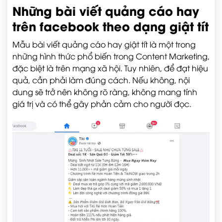
Những bài viết quảng cáo hay
trên facebook theo dạng giật tít
Mẫu bài viết quảng cáo hay giật tít là một trong
những hình thức phổ biến trong Content Marketing,
đặc biệt là trên mạng xã hội. Tuy nhiên, để đạt hiệu
quả, cần phải làm đúng cách. Nếu không, nội
dung sẽ trở nên không rõ ràng, không mang tính
giá trị và có thể gây phản cảm cho người đọc.