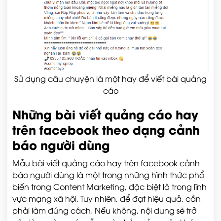
Sử dụng câu chuyện là một hay để viết bài quảng
cáo
Những bài viết quảng cáo hay
trên facebook theo dạng cảnh
báo người dùng
Mẫu bài viết quảng cáo hay trên facebook cảnh
báo người dùng là một trong những hình thức phổ
biến trong Content Marketing, đặc biệt là trong lĩnh
vực mạng xã hội. Tuy nhiên, để đạt hiệu quả, cần
phải làm đúng cách. Nếu không, nội dung sẽ trở