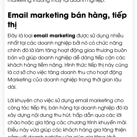
Email marketing bán hàng, tiếp
thị
email marketing
Đây là loại
được sử dụng nhiều
nhất tại các doanh nghiệp bởi nó có chức năng
chính đó là làm tăng hoạt động giao thương buôn
bán và giúp doanh nghiệp dễ dàng tiếp cận các
khách hàng tiềm năng. Hình thức tiếp thị này cũng
là cơ sở cho việc tăng doanh thu cho hoạt động
Marketing của doanh nghiệp trong thời gian lâu
dài.
Lời khuyên cho việc sử dụng email marketing cho
công tác tiếp thị, bán hàng tại doanh nghiệp đó là
xây dựng nội dung thu hút, hấp dẫn qua các lời
chào hoặc gia tăng các chương trình khuyến mãi.
Điều này vừa giúp các khách hàng gia tăng thiện
cảm với doanh nghiệp vừa giúp gia tăng khả