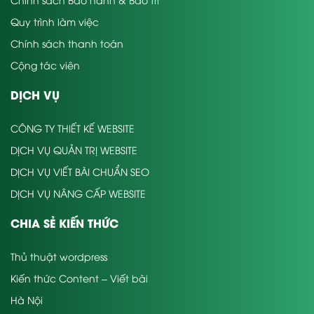
Quy trình làm việc
Chính sách thanh toán
Cộng tác viên
DỊCH VỤ
CÔNG TY THIẾT KẾ WEBSITE
DỊCH VỤ QUẢN TRỊ WEBSITE
DỊCH VỤ VIẾT BÀI CHUẨN SEO
DỊCH VỤ NÂNG CẤP WEBSITE
CHIA SẺ KIẾN THỨC
Thủ thuật wordpress
Kiến thức Content – Viết bài
Hà Nội