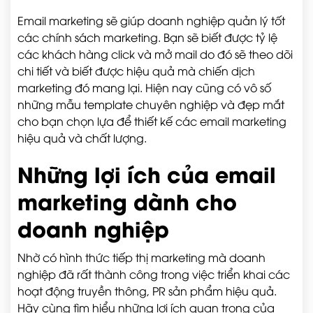
Email marketing sẽ giúp doanh nghiệp quản lý tốt
các chính sách marketing. Bạn sẽ biết được tỷ lệ
các khách hàng click và mở mail do đó sẽ theo dõi
chi tiết và biết được hiệu quả mà chiến dịch
marketing đó mang lại. Hiện nay cũng có vô số
những mẫu template chuyên nghiệp và đẹp mắt
cho bạn chọn lựa để thiết kế các email marketing
hiệu quả và chất lượng.
Những lợi ích của email
marketing dành cho
doanh nghiệp
Nhờ có hình thức tiếp thị marketing mà doanh
nghiệp đã rất thành công trong việc triển khai các
hoạt động truyền thông, PR sản phẩm hiệu quả.
Hãy cùng tìm hiểu những lợi ích quan trọng của