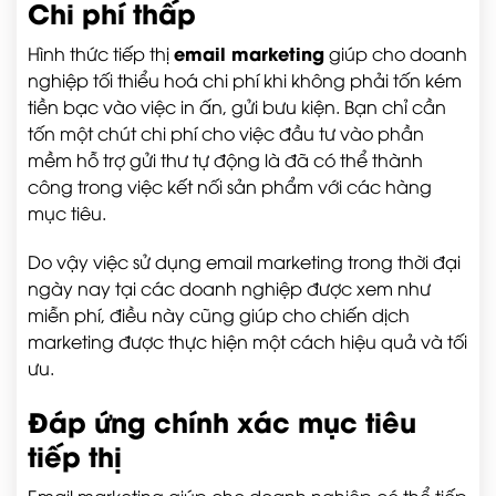
Chi phí thấp
email marketing
Hình thức tiếp thị
giúp cho doanh
nghiệp tối thiểu hoá chi phí khi không phải tốn kém
tiền bạc vào việc in ấn, gửi bưu kiện. Bạn chỉ cần
tốn một chút chi phí cho việc đầu tư vào phần
mềm hỗ trợ gửi thư tự động là đã có thể thành
công trong việc kết nối sản phẩm với các hàng
mục tiêu.
Do vậy việc sử dụng email marketing trong thời đại
ngày nay tại các doanh nghiệp được xem như
miễn phí, điều này cũng giúp cho chiến dịch
marketing được thực hiện một cách hiệu quả và tối
ưu.
Đáp ứng chính xác mục tiêu
tiếp thị