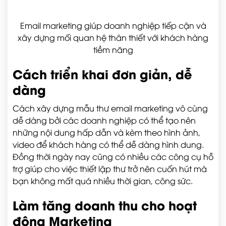
Email marketing giúp doanh nghiệp tiếp cận và
xây dựng mối quan hệ thân thiết với khách hàng
tiềm năng
Cách triển khai đơn giản, dễ
dàng
Cách xây dựng mẫu thư email marketing vô cùng
dễ dàng bởi các doanh nghiệp có thể tạo nên
những nội dung hấp dẫn và kèm theo hình ảnh,
video để khách hàng có thể dễ dàng hình dung.
Đồng thời ngày nay cũng có nhiều các công cụ hỗ
trợ giúp cho việc thiết lập thư trở nên cuốn hút mà
bạn không mất quá nhiều thời gian, công sức.
Làm tăng doanh thu cho hoạt
động Marketing