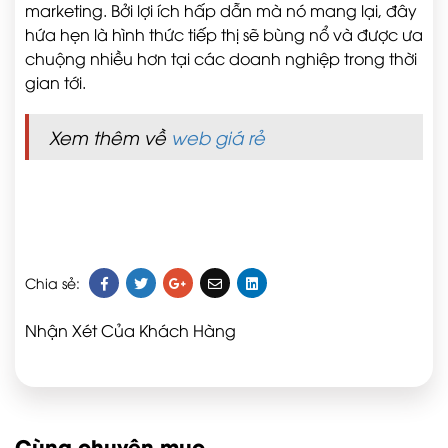
marketing. Bởi lợi ích hấp dẫn mà nó mang lại, đây
hứa hẹn là hình thức tiếp thị sẽ bùng nổ và được ưa
chuộng nhiều hơn tại các doanh nghiệp trong thời
gian tới.
Xem thêm về
web giá rẻ
Chia sẻ:
Nhận Xét Của Khách Hàng
Cùng chuyên mục