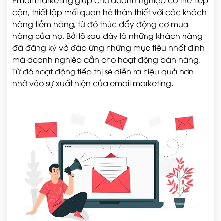
Email marketing giúp cho doanh nghiệp có thể tiếp
cận, thiết lập mối quan hệ thân thiết với các khách
hàng tiềm năng, từ đó thúc đẩy động cơ mua
hàng của họ. Bởi lẽ sau đây là những khách hàng
đã đăng ký và đáp ứng những mục tiêu nhất định
mà doanh nghiệp cần cho hoạt động bán hàng.
Từ đó hoạt động tiếp thị sẽ diễn ra hiệu quả hơn
nhờ vào sự xuất hiện của email marketing.