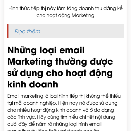
Hình thức tiếp thị này làm tăng doanh thu đáng kể
cho hoạt động Marketing
Đọc thêm
Những loại email
Marketing thường được
sử dụng cho hoạt động
kinh doanh
Email marketing là loại hình tiếp thị không thể thiếu
tại mỗi doanh nghiệp. Hiện nay nó được sử dụng
cho nhiều hoạt động kinh doanh và ở đa dạng
các lĩnh vực. Hãy cùng tìm hiểu chi tiết nội dung
dưới đây để nắm rõ những loại hình email
marketing thường thấy tại doanh nghiệp.