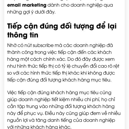
email marketing
dành cho doanh nghiệp qua
những gợi ý dưới đây.
Tiếp cận đúng đối tượng để lại
thông tin
Nhờ có nút subscribe mà các doanh nghiệp đã
thành công trong việc tiếp cận đến các khách
hàng một cách chính xác. Do đó đây được xem
như hình thức tiếp thị có tỷ lệ chuyển đổi cao rõ rệt
so với các hình thức tiếp thị khác khi không được
tiếp cận đúng đối tượng khách hàng mục tiêu.
Việc tiếp cận đúng khách hàng mục tiêu cũng
giúp doanh nghiệp tiết kiệm nhiều chi phí, họ chỉ
cần tập trung vào những đối tượng khách hàng
này để phục vụ. Điều này cũng giúp đem về nhiều
nguồn lợi và tăng danh tiếng của doanh nghiệp
với những khách hàng khác.