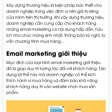
Xây dựng thương hiệu là biện pháp bức thiết cho
doanh nghiệp trong việc định vị nên giá trị riêng
của mình trên thị trường. Khi xây dựng thương hiệu,
doanh nghiệp cần cung cấp cho khách hàng
những email marketing có nội dung hấp dẫn, hữu
ích như chúc mừng sinh nhật, thông báo kỳ nghỉ, tư
vấn chương trình mua hàng…
Email marketing giới thiệu
Mục đích của loại hình email marketing giới thiệu
đó là giúp duy trì tương tác đối với khách hàng. Tận
dụng lợi thế này mà doanh nghiệp có thể kích
thích hành vi mua hàng và đảm bảo khả năng
khách hàng duy trì vào website chọn mua sản
phẩm.