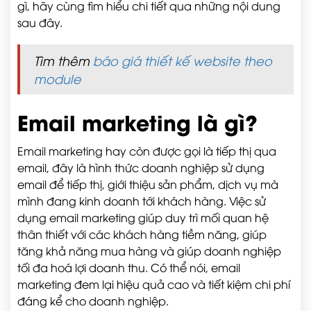
gì, hãy cùng tìm hiểu chi tiết qua những nội dung
sau đây.
Tìm thêm
báo giá thiết kế website theo
module
Email marketing là gì?
Email marketing hay còn được gọi là tiếp thị qua
email, đây là hình thức doanh nghiệp sử dụng
email để tiếp thị, giới thiệu sản phẩm, dịch vụ mà
mình đang kinh doanh tới khách hàng. Việc sử
dụng email marketing giúp duy trì mối quan hệ
thân thiết với các khách hàng tiềm năng, giúp
tăng khả năng mua hàng và giúp doanh nghiệp
tối đa hoá lợi doanh thu. Có thể nói, email
marketing đem lại hiệu quả cao và tiết kiệm chi phí
đáng kể cho doanh nghiệp.