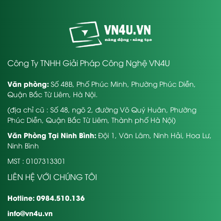
Công Ty TNHH Giải Pháp Công Nghệ VN4U
Văn phòng:
Số 48B, Phố Phúc Minh, Phường Phúc Diễn,
Quận Bắc Từ Liêm, Hà Nội.
(địa chỉ cũ : Số 48, ngõ 2, đường Võ Quý Huân, Phường
Phúc Diễn, Quận Bắc Từ Liêm, Thành phố Hà Nội)
Văn Phòng Tại Ninh Bình:
Đội 1, Văn Lâm, Ninh Hải, Hoa Lư,
Ninh Bình
MST : 0107313301
LIÊN HỆ VỚI CHÚNG TÔI
Hotline: 0984.510.136
info@vn4u.vn