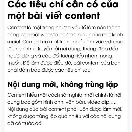
Các tiêu chí cần có của
một bài viết content
Content là một trong những yếu tố làm nên thành
công cho một website, thương hiệu hoặc một kênh
social. Content có mặt trong nhiều lĩnh vực với mục
đích chính là truyền tải nội dung, thông điệp đến
người dùng và các đối tượng tiếp nhận mong
muốn. Để làm được điều đó, bài content của bạn
phải đảm bảo được các tiêu chí sau:
Nội dung mới, không trùng lặp
Content hiểu một cách sát nghĩa nhất chính là nội
dung bao gồm hình ảnh, văn bản, video clip,….
Nội dung của bài content phải luôn được làm mới,
không được trùng lặp quá nhiều với các nội dung
đã có trước đó.