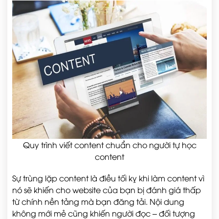
Quy trình viết content chuẩn cho người tự học
content
Sự trùng lặp content là điều tối kỵ khi làm content vì
nó sẽ khiến cho website của bạn bị đánh giá thấp
từ chính nền tảng mà bạn đăng tải. Nội dung
không mới mẻ cũng khiến người đọc – đối tượng