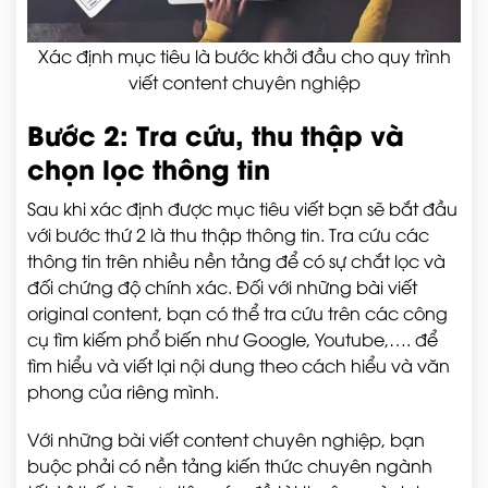
Xác định mục tiêu là bước khởi đầu cho quy trình
viết content chuyên nghiệp
Bước 2: Tra cứu, thu thập và
chọn lọc thông tin
Sau khi xác định được mục tiêu viết bạn sẽ bắt đầu
với bước thứ 2 là thu thập thông tin. Tra cứu các
thông tin trên nhiều nền tảng để có sự chắt lọc và
đối chứng độ chính xác. Đối với những bài viết
original content, bạn có thể tra cứu trên các công
cụ tìm kiếm phổ biến như Google, Youtube,…. để
tìm hiểu và viết lại nội dung theo cách hiểu và văn
phong của riêng mình.
Với những bài viết content chuyên nghiệp, bạn
buộc phải có nền tảng kiến thức chuyên ngành