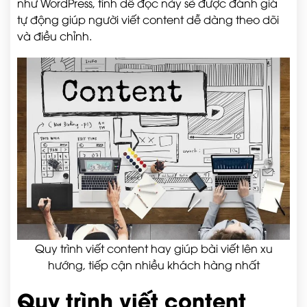
như WordPress, tính dễ đọc này sẽ được đánh giá
tự động giúp người viết content dễ dàng theo dõi
và điều chỉnh.
Quy trình viết content hay giúp bài viết lên xu
hướng, tiếp cận nhiều khách hàng nhất
Quy trình viết content