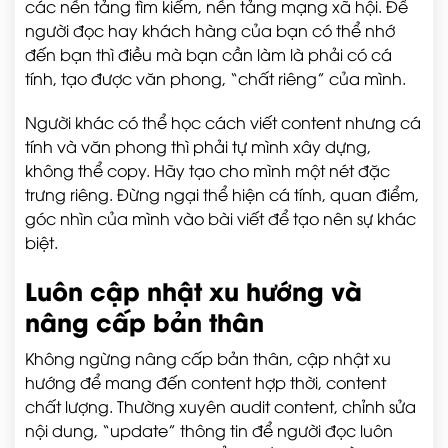
các nền tảng tìm kiếm, nền tảng mạng xã hội. Để
người đọc hay khách hàng của bạn có thể nhớ
đến bạn thì điều mà bạn cần làm là phải có cá
tính, tạo được văn phong, “chất riêng” của mình.
Người khác có thể học cách viết content nhưng cá
tính và văn phong thì phải tự mình xây dựng,
không thể copy. Hãy tạo cho mình một nét đặc
trưng riêng. Đừng ngại thể hiện cá tính, quan điểm,
góc nhìn của mình vào bài viết để tạo nên sự khác
biệt.
Luôn cập nhật xu hướng và
nâng cấp bản thân
Không ngừng nâng cấp bản thân, cập nhật xu
hướng để mang đến content hợp thời, content
chất lượng. Thường xuyên audit content, chỉnh sửa
nội dung, “update” thông tin để người đọc luôn