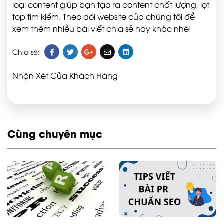
loại content giúp bạn tạo ra content chất lượng, lọt
top tìm kiếm. Theo dõi website của chúng tôi để
xem thêm nhiều bài viết chia sẻ hay khác nhé!
Chia sẻ:
Nhận Xét Của Khách Hàng
Cùng chuyên mục