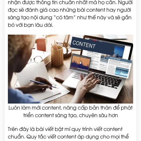
nhận được thông tin chuẩn nhất mà họ cần. Người
đọc sẽ đánh giá cao những bài content hay người
sáng tạo nội dung “có tâm” như thế này và sẽ gắn
bó với bạn lâu dài.
Luôn làm mới content, nâng cấp bản thân để phát
triển content sáng tạo, chuyên sâu hơn
Trên đây là bài viết bật mí quy trình viết content
chuẩn. Quy tắc viết content áp dụng cho mọi thể