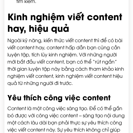
tìm kiếm.
Kinh nghiệm viết content
hay, hiệu quả
Ngoài kỹ năng, kiến thức viết content thì để có bài
viết content hay, content hấp dẫn bạn cũng cần
luyện tập, tích lũy kinh nghiệm. Với những người
mới bắt đầu viết content, bạn có thể “rút ngắn”
thời gian luyện tập này bằng cách tham khảo kinh
nghiệm viết content, kinh nghiệm viết content hiệu
quả từ những người đi trước.
Yêu thích công việc content
Content là một công việc sáng tạo. Để có thể gắn
bó được với công việc content – sáng tạo nội dung
một cách lâu dài bạn phải thực sự yêu thích công
việc viết content này. Sự yêu thích không chỉ giúp