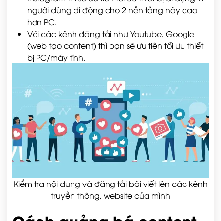
người dùng di động cho 2 nền tảng này cao
hơn PC.
Với các kênh đăng tải như Youtube, Google
(web tạo content) thì bạn sẽ ưu tiên tối ưu thiết
bị PC/máy tính.
Kiểm tra nội dung và đăng tải bài viết lên các kênh
truyền thông, website của mình
Cách quảng bá content