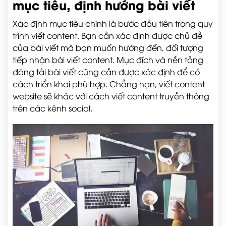
mục tiêu, định hướng bài viết
Xác định mục tiêu chính là bước đầu tiên trong quy
trình viết content. Bạn cần xác định được chủ đề
của bài viết mà bạn muốn hướng đến, đối tượng
tiếp nhận bài viết content. Mục đích và nền tảng
đăng tải bài viết cũng cần được xác định để có
cách triển khai phù hợp. Chẳng hạn, viết content
website sẽ khác với cách viết content truyền thông
trên các kênh social.