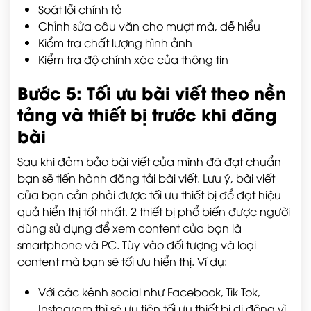
Soát lỗi chính tả
Chỉnh sửa câu văn cho mượt mà, dễ hiểu
Kiểm tra chất lượng hình ảnh
Kiểm tra độ chính xác của thông tin
Bước 5: Tối ưu bài viết theo nền
tảng và thiết bị trước khi đăng
bài
Sau khi đảm bảo bài viết của mình đã đạt chuẩn
bạn sẽ tiến hành đăng tải bài viết. Lưu ý, bài viết
của bạn cần phải được tối ưu thiết bị để đạt hiệu
quả hiển thị tốt nhất. 2 thiết bị phổ biến được người
dùng sử dụng để xem content của bạn là
smartphone và PC. Tùy vào đối tượng và loại
content mà bạn sẽ tối ưu hiển thị. Ví dụ:
Với các kênh social như Facebook, Tik Tok,
Instagram thì sẽ ưu tiên tối ưu thiết bị di động vì