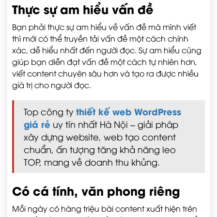
Thực sự am hiểu vấn đề
Bạn phải thực sự am hiểu về vấn đề mà mình viết
thì mới có thể truyền tải vấn đề một cách chính
xác, dễ hiểu nhất đến người đọc. Sự am hiểu cũng
giúp bạn diễn đạt vấn đề một cách tự nhiên hơn,
viết content chuyên sâu hơn và tạo ra được nhiều
giá trị cho người đọc.
thiết kế web WordPress
Top công ty
giá rẻ
uy tín nhất Hà Nội – giải pháp
xây dựng website, web tạo content
chuẩn, ấn tượng tăng khả năng leo
TOP, mang về doanh thu khủng.
Có cá tính, văn phong riêng
Mỗi ngày có hàng triệu bài content xuất hiện trên