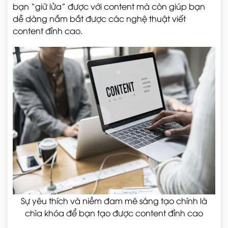
bạn “giữ lửa” được với content mà còn giúp bạn
dễ dàng nắm bắt được các nghệ thuật viết
content đỉnh cao.
Sự yêu thích và niềm đam mê sáng tạo chính là
chìa khóa để bạn tạo được content đỉnh cao