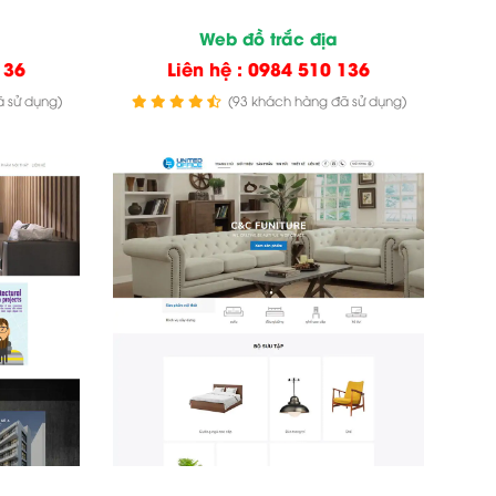
Web đồ trắc địa
136
Liên hệ : 0984 510 136
 sử dụng)
(93 khách hàng đã sử dụng)