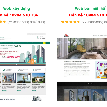
Web xây dựng
Web bán nội thất
ên hệ : 0984 510 136
Liên hệ : 0984 510 
(69 khách hàng đã sử dụng)
(79 khách hàng đã