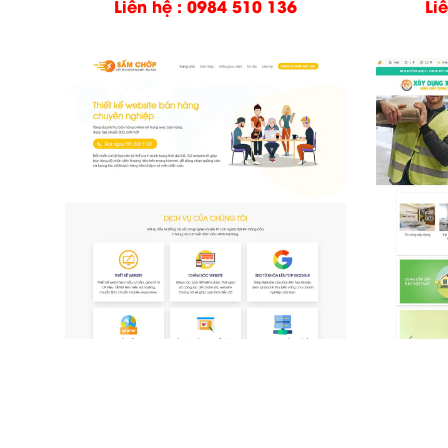
Liên hệ : 0984 510 136
Li