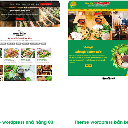
 wordpress nhà hàng 03
Theme wordpress bán b