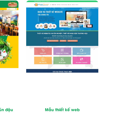
ún đậu
Mẫu thiết kế web