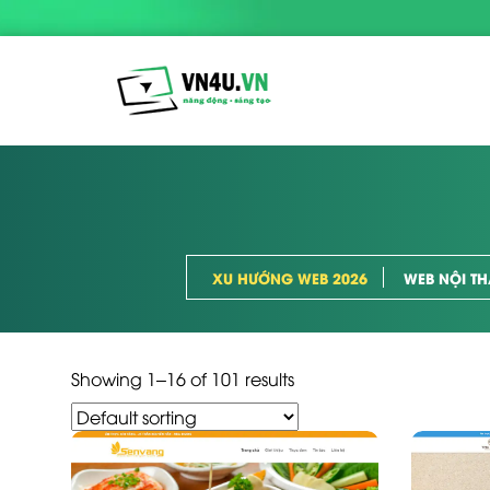
XU HƯỚNG WEB 2026
WEB NỘI TH
Showing 1–16 of 101 results