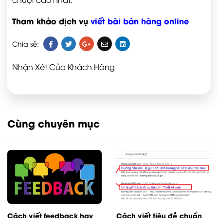
Tham khảo dịch vụ
viết bài bán hàng online
Chia sẻ:
Nhận Xét Của Khách Hàng
Cùng chuyên mục
Cách viết feedback hay
Cách viết tiêu đề chuẩn