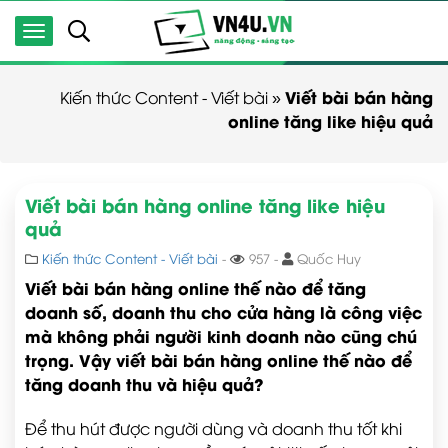
Viết bài bán hàng
Kiến thức Content - Viết bài
»
online tăng like hiệu quả
Viết bài bán hàng online tăng like hiệu
quả
Kiến thức Content - Viết bài
-
957 -
Quốc Huy
Viết bài bán hàng online thế nào để tăng
doanh số, doanh thu cho cửa hàng là công việc
mà không phải người kinh doanh nào cũng chú
trọng. Vậy viết bài bán hàng online thế nào để
tăng doanh thu và hiệu quả?
Để thu hút được người dùng và doanh thu tốt khi