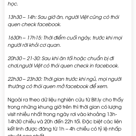
học.
13h30 – 14h: Sau giờ ăn, người Việt cũng có thói
quen check facebook.
1630h – 17h15: Thời điểm cuối ngày, trước khi mọi
người rời khỏi cơ quan.
20h30 – 21-30: Sau khi ăn tối hoặc chuẩn bị đi
chơi,người Việt có thói quen check in facebook.
22h30 – 23h30: Thời gian trước khi ngủ, mọi người
thường có thói quen mở facebook để xem.
Ngoài ra theo dữ liệu nghiên cứu từ Bit.ly cho thấy
trong những khung giờ trên thì thời gian có lượng
visit nhiều nhất trong ngày rơi vào khoảng 13h-
14h30 chiều và 20h đến 22h tối. Đặc biệt các liên
kết linh được đăng từ 1h – 4h chiều có tỷ lệ nhấp
chuột cao nhất.