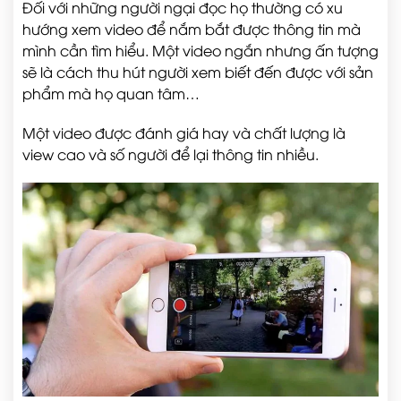
Đối với những người ngại đọc họ thường có xu
hướng xem video để nắm bắt được thông tin mà
mình cần tìm hiểu. Một video ngắn nhưng ấn tượng
sẽ là cách thu hút người xem biết đến được với sản
phẩm mà họ quan tâm…
Một video được đánh giá hay và chất lượng là
view cao và số người để lại thông tin nhiều.