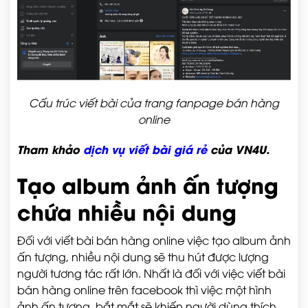
Cấu trúc viết bài của trang fanpage bán hàng
online
Tham khảo
dịch vụ viết bài giá rẻ
của VN4U.
Tạo album ảnh ấn tượng
chứa nhiều nội dung
Đối với viết bài bán hàng online việc tạo album ảnh
ấn tượng, nhiều nội dung sẽ thu hút được lượng
người tương tác rất lớn. Nhất là đối với việc viết bài
bán hàng online trên facebook thì việc một hình
ảnh ấn tượng, bắt mắt sẽ khiến người dùng thích