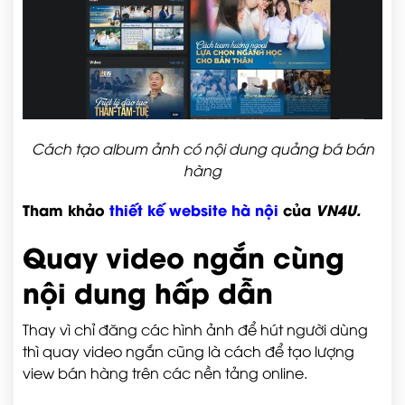
Cách tạo album ảnh có nội dung quảng bá bán
hàng
Tham khảo
thiết kế website hà nội
của
VN4U.
Quay video ngắn cùng
nội dung hấp dẫn
Thay vì chỉ đăng các hình ảnh để hút người dùng
thì quay video ngắn cũng là cách để tạo lượng
view bán hàng trên các nền tảng online.