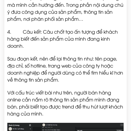
mà mình cần hướng đến. Trong phần nội dung chú
ý đưa công dụng của sản phẩm, thông tin sản
phẩm, nơi phân phối sản phẩm…
4.
Câu kết: Câu chốt tạo ấn tượng để khách
hàng biết đến sản phẩm của mình đang kinh
doanh.
Sau đoạn kết, nên để lại thông tin như: tên page,
địa chỉ, số hotline, trang web của công ty hoặc
doanh nghiệp để người dùng có thể tìm hiểu kĩ hơn
về thông tin sản phẩm.
Với cấu trúc viết bài như trên, người bán hàng
online cần nắm rõ thông tin sản phẩm mình đang
bán, phải biết tạo được trend để thu hút lượt khách
hàng của mình.