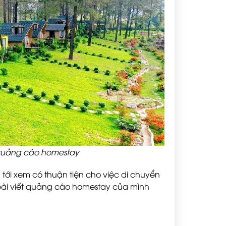
ết quảng cáo homestay
 tới xem có thuận tiện cho việc di chuyển
 bài viết quảng cáo homestay của mình