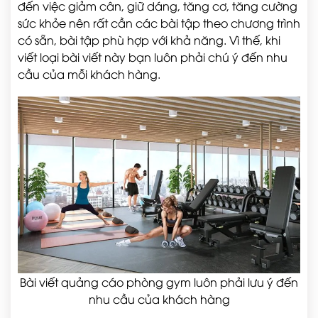
đến việc giảm cân, giữ dáng, tăng cơ, tăng cường
sức khỏe nên rất cần các bài tập theo chương trình
có sẵn, bài tập phù hợp với khả năng. Vì thế, khi
viết loại bài viết này bạn luôn phải chú ý đến nhu
cầu của mỗi khách hàng.
Bài viết quảng cáo phòng gym luôn phải lưu ý đến
nhu cầu của khách hàng