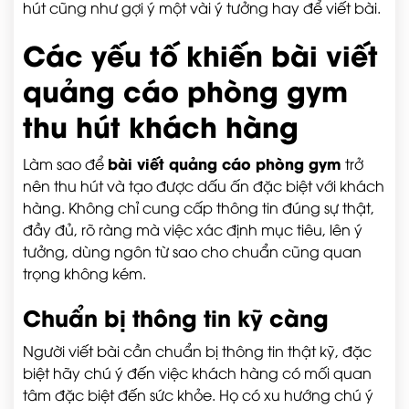
hút cũng như gợi ý một vài ý tưởng hay để viết bài.
Các yếu tố khiến bài viết
quảng cáo phòng gym
thu hút khách hàng
bài viết quảng cáo phòng gym
Làm sao để
trở
nên thu hút và tạo được dấu ấn đặc biệt với khách
hàng. Không chỉ cung cấp thông tin đúng sự thật,
đầy đủ, rõ ràng mà việc xác định mục tiêu, lên ý
tưởng, dùng ngôn từ sao cho chuẩn cũng quan
trọng không kém.
Chuẩn bị thông tin kỹ càng
Người viết bài cần chuẩn bị thông tin thật kỹ, đặc
biệt hãy chú ý đến việc khách hàng có mối quan
tâm đặc biệt đến sức khỏe. Họ có xu hướng chú ý