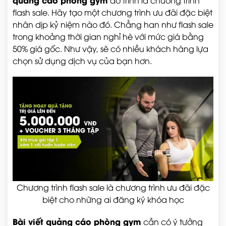
flash sale. Hãy tạo một chương trình ưu đãi đặc biệt
nhân dịp kỷ niệm nào đó. Chẳng han như flash sale
trong khoảng thời gian nghỉ hè với mức giá bằng
50% giá gốc. Như vậy, sẽ có nhiều khách hàng lựa
chọn sử dụng dịch vụ của bạn hơn.
Chương trình flash sale là chương trình ưu đãi đặc
biệt cho những ai đăng ký khóa học
Bài viết quảng cáo phòng gym
cần có ý tưởng