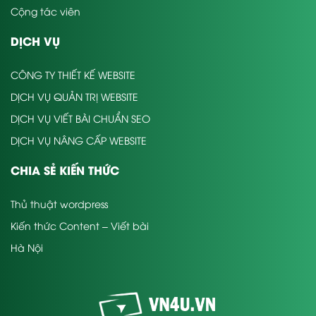
Cộng tác viên
DỊCH VỤ
CÔNG TY THIẾT KẾ WEBSITE
DỊCH VỤ QUẢN TRỊ WEBSITE
DỊCH VỤ VIẾT BÀI CHUẨN SEO
DỊCH VỤ NÂNG CẤP WEBSITE
CHIA SẺ KIẾN THỨC
Thủ thuật wordpress
Kiến thức Content – Viết bài
Hà Nội