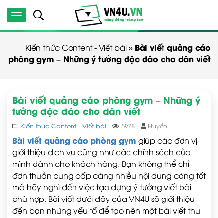
Bài viết quảng cáo
Kiến thức Content - Viết bài
»
phòng gym – Những ý tưởng độc đáo cho dân viết
Bài viết quảng cáo phòng gym – Những ý
tưởng độc đáo cho dân viết
Kiến thức Content - Viết bài
-
5978 -
Huyền
Bài viết quảng cáo phòng gym
giúp các đơn vị
giới thiệu dịch vụ cũng như các chính sách của
mình dành cho khách hàng. Bạn không thể chỉ
đơn thuần cung cấp càng nhiều nội dung càng tốt
mà hãy nghĩ đến việc tạo dựng ý tưởng viết bài
phù hợp. Bài viết dưới đây của VN4U sẽ giới thiệu
đến bạn những yếu tố để tạo nên một bài viết thu