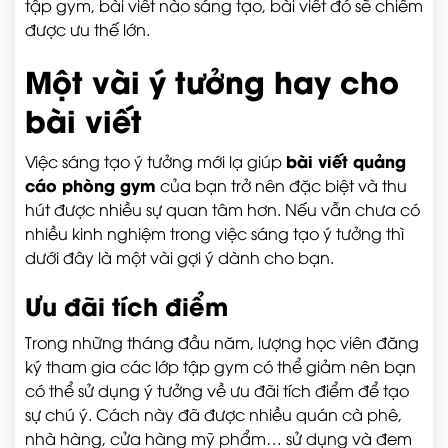
tập gym, bài viết nào sáng tạo, bài viết đó sẽ chiếm
được ưu thế lớn.
Một vài ý tưởng hay cho
bài viết
bài viết quảng
Việc sáng tạo ý tưởng mới lạ giúp
cáo phòng gym
của bạn trở nên đặc biệt và thu
hút được nhiều sự quan tâm hơn. Nếu vẫn chưa có
nhiều kinh nghiệm trong việc sáng tạo ý tưởng thì
dưới đây là một vài gợi ý dành cho bạn.
Ưu đãi tích điểm
Trong những tháng đầu năm, lượng học viên đăng
ký tham gia các lớp tập gym có thể giảm nên bạn
có thể sử dụng ý tưởng về ưu đãi tích điểm để tạo
sự chú ý. Cách này đã được nhiều quán cà phê,
nhà hàng, cửa hàng mỹ phẩm… sử dụng và đem