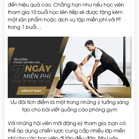
đến hiệu quả cao. Chẳng hạn như nếu học viên
tham gia 10 buổi học liên tiếp sẽ được tặng kèm
một sản phẩm hoặc dịch vụ tập miễn phí với PT
trong 1 buổi…
Ưu đãi tích điểm là một trong những ý tưởng sáng
tạo cho bài viết quảng cáo phòng gym
Với những hội viên mới đăng ký tham gia, bạn có
thể áp dụng chiến lược cung cấp nhiều lớp miễn
phí cho các học viên đi tập đều đặn. Như vậy