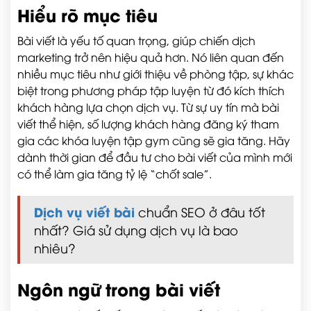
Hiểu rõ mục tiêu
Bài viết là yếu tố quan trọng, giúp chiến dịch
marketing trở nên hiệu quả hơn. Nó liên quan đến
nhiều mục tiêu như giới thiệu về phòng tập, sự khác
biệt trong phương pháp tập luyện từ đó kích thích
khách hàng lựa chọn dịch vụ. Từ sự uy tín mà bài
viết thể hiện, số lượng khách hàng đăng ký tham
gia các khóa luyện tập gym cũng sẽ gia tăng. Hãy
dành thời gian để đầu tư cho bài viết của mình mới
có thể làm gia tăng tỷ lệ “chốt sale”.
Dịch vụ viết bài
chuẩn SEO ở đâu tốt
nhất? Giá sử dụng dịch vụ là bao
nhiêu?
Ngôn ngữ trong bài viết