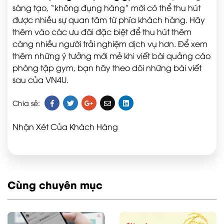
sáng tạo, “không đụng hàng” mới có thể thu hút
được nhiều sự quan tâm từ phía khách hàng. Hãy
thêm vào các ưu đãi đặc biệt để thu hút thêm
càng nhiều người trải nghiệm dịch vụ hơn. Để xem
thêm những ý tưởng mới mẻ khi viết bài quảng cáo
phòng tập gym, bạn hãy theo dõi những bài viết
sau của VN4U.
Chia sẻ:
Nhận Xét Của Khách Hàng
Cùng chuyên mục