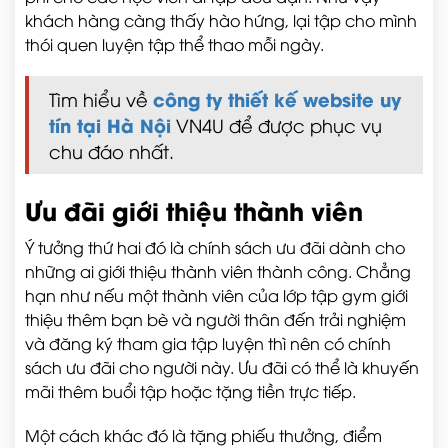
khách hàng càng thấy hào hứng, lại tập cho mình
thói quen luyện tập thể thao mỗi ngày.
công ty thiết kế website uy
Tìm hiểu về
tín tại Hà Nội
VN4U để được phục vụ
chu đáo nhất.
Ưu đãi giới thiệu thành viên
Ý tưởng thứ hai đó là chính sách ưu đãi dành cho
những ai giới thiệu thành viên thành công. Chẳng
hạn như nếu một thành viên của lớp tập gym giới
thiệu thêm bạn bè và người thân đến trải nghiệm
và đăng ký tham gia tập luyện thì nên có chính
sách ưu đãi cho người này. Ưu đãi có thể là khuyến
mãi thêm buổi tập hoặc tặng tiền trực tiếp.
Một cách khác đó là tặng phiếu thưởng, điểm