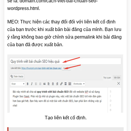
sẽ là: domain.com/cach-viet-bai-chuan-seo-
wordpress.html.
MẸO: Thực hiện các thay đổi đối với liên kết cố định
của bạn trước khi xuất bản bài đăng của mình. Bạn lưu
ý rằng không bao giờ chỉnh sửa permalink khi bài đăng
của bạn đã được xuất bản.
Tạo liên kết cố định.