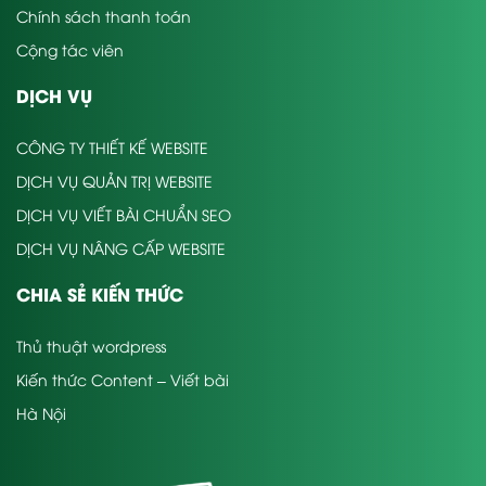
Chính sách thanh toán
Cộng tác viên
DỊCH VỤ
CÔNG TY THIẾT KẾ WEBSITE
DỊCH VỤ QUẢN TRỊ WEBSITE
DỊCH VỤ VIẾT BÀI CHUẨN SEO
DỊCH VỤ NÂNG CẤP WEBSITE
CHIA SẺ KIẾN THỨC
Thủ thuật wordpress
Kiến thức Content – Viết bài
Hà Nội