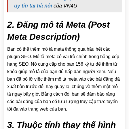
uy tín tại hà nội
của VN4U
2. Đăng mô tả Meta (Post
Meta Description)
Bạn có thể thêm mô tả meta thông qua hầu hết các
plugin SEO. Mô tả meta có vai trò chính trong bảng xếp
hạng SEO. Nó cung cấp cho bạn 156 ký tự để thêm từ
khóa giúp mô tả của bạn đủ hấp dẫn người xem. Nếu
bạn đã bỏ lỡ việc thêm mô tả meta vào các bài đăng đã
xuất bản trước đó, hãy quay lại chúng và thêm một mô
tả ngay bây giờ. Bằng cách đó, bạn sẽ đảm bảo rằng
các bài đăng của bạn có lưu lượng truy cập trực tuyến
tối đa vào trang web của bạn.
3. Thuộc tính thay thế hình