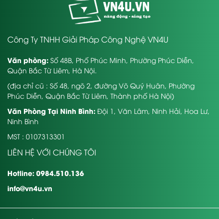
Công Ty TNHH Giải Pháp Công Nghệ VN4U
Văn phòng:
Số 48B, Phố Phúc Minh, Phường Phúc Diễn,
Quận Bắc Từ Liêm, Hà Nội.
(địa chỉ cũ : Số 48, ngõ 2, đường Võ Quý Huân, Phường
Phúc Diễn, Quận Bắc Từ Liêm, Thành phố Hà Nội)
Văn Phòng Tại Ninh Bình:
Đội 1, Văn Lâm, Ninh Hải, Hoa Lư,
Ninh Bình
MST : 0107313301
LIÊN HỆ VỚI CHÚNG TÔI
Hotline: 0984.510.136
info@vn4u.vn