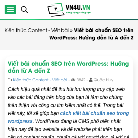
Viết bài chuẩn SEO trên
Kiến thức Content - Viết bài
»
WordPress: Hướng dẫn từ A đến Z
Viết bài chuẩn SEO trên WordPress: Hướng
dẫn từ A đến Z
Kiến thức Content - Viết bài
-
3842 -
Quốc Huy
Cách hiệu quả nhất để thu hút lưu lượng truy cập web
vào các bài đăng trên blog của bạn là làm cho chúng
thân thiện với công cụ tìm kiếm nhất có thể. Trong bài
viết này, tôi sẽ giúp bạn
cách viết bài chuẩn seo trong
wordpress
. WordPress đang là CMS phổ biến nhất
hiện nay để tạo website và để website phát triển bạn
cần có content chuẩn, chuẩn cả với người đọc và với cả