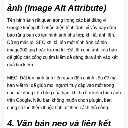
ảnh (Image Alt Attribute)
Tên hình ảnh rất quan trọng trong các bài đăng vì
Google không thể nhận diện hình ảnh, vì vậy hãy đảm
bảo rằng bạn có tên hình ảnh phù hợp khi tải ảnh lên.
Đừng mắc lỗi SEO khi tải lên một hình ảnh có tên
image002.jpg hoặc tương tự. Đặt tên cho ảnh của bạn
để giúp các công cụ tìm kiếm dễ dàng đưa ảnh vào kết
quả tìm kiếm.
MẸO: Đặt tên hình ảnh liên quan đến chính tiêu đề mà
bạn viết tới để giúp mọi người truy cập vào một trong
các bài đăng trên blog của bạn, khi họ tìm kiếm hình ảnh
trên Google. Nếu bạn không muốn chọn plugin, bạn
cũng có thể thêm thuộc tính alt theo cách thủ công.
4. Văn bản neo và liên kết