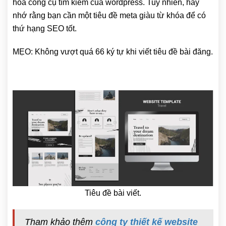
hóa công cụ tìm kiếm của wordpress. Tuy nhiên, hãy
nhớ rằng bạn cần một tiêu đề meta giàu từ khóa để có
thứ hạng SEO tốt.
MẸO: Không vượt quá 66 ký tự khi viết tiêu đề bài đăng.
Tiêu đề bài viết.
Tham khảo thêm
công ty thiết kế website