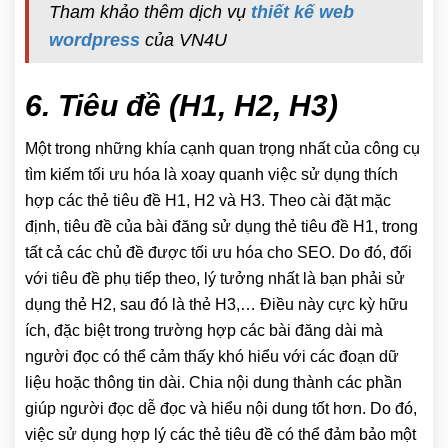
Tham khảo thêm dịch vụ
thiết kế web
wordpress
của VN4U
6. Tiêu đề (H1, H2, H3)
Một trong những khía cạnh quan trọng nhất của công cụ
tìm kiếm tối ưu hóa là xoay quanh việc sử dụng thích
hợp các thẻ tiêu đề H1, H2 và H3. Theo cài đặt mặc
định, tiêu đề của bài đăng sử dụng thẻ tiêu đề H1, trong
tất cả các chủ đề được tối ưu hóa cho SEO. Do đó, đối
với tiêu đề phụ tiếp theo, lý tưởng nhất là bạn phải sử
dụng thẻ H2, sau đó là thẻ H3,… Điều này cực kỳ hữu
ích, đặc biệt trong trường hợp các bài đăng dài mà
người đọc có thể cảm thấy khó hiểu với các đoạn dữ
liệu hoặc thông tin dài. Chia nội dung thành các phần
giúp người đọc dễ đọc và hiểu nội dung tốt hơn. Do đó,
việc sử dụng hợp lý các thẻ tiêu đề có thể đảm bảo một