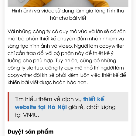
Hình ảnh và video sử dụng làm gia tăng tính thu
hút cho bài viết
Với những công ty có quy mô vừa và lớn sẽ có sẵn
một bộ phận thiết kế chuyên đảm nhận nhiệm vụ
sáng tạo hình ảnh và video. Người làm copywriter
chỉ cần trao đổi với bộ phận này để thiết kế ý
tưởng cho phù hợp. Tuy nhiên, cũng có những
công ty startup, công ty quy mô nhỏ thì người làm
copywriter đôi khi sẽ phải kiêm luôn việc thiết kế để
khiến bài viết được hoàn hảo hơn.
thiết kế
Tìm hiểu thêm về dịch vụ
website tại Hà Nội
giá rẻ, chất lượng
tại VN4U.
Duyệt sản phẩm