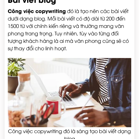
Công việc copywriting
đó là tạo nên các bài viết
dưới dạng blog. Mỗi bài viết có độ dài từ 200 đến
1500 từ với chính kiến riêng và thường mang văn
phong trang trọng. Tuy nhiên, tùy vào từng đối
tượng khách hàng là ai mà văn phong cũng sẽ có
sự thay đổi cho linh hoạt.
Công việc copywriting đó là sáng tạo bài viết dạng
blog