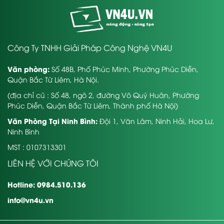
Công Ty TNHH Giải Pháp Công Nghệ VN4U
Văn phòng:
Số 48B, Phố Phúc Minh, Phường Phúc Diễn,
Quận Bắc Từ Liêm, Hà Nội.
(địa chỉ cũ : Số 48, ngõ 2, đường Võ Quý Huân, Phường
Phúc Diễn, Quận Bắc Từ Liêm, Thành phố Hà Nội)
Văn Phòng Tại Ninh Bình:
Đội 1, Văn Lâm, Ninh Hải, Hoa Lư,
Ninh Bình
MST : 0107313301
LIÊN HỆ VỚI CHÚNG TÔI
Hotline: 0984.510.136
info@vn4u.vn