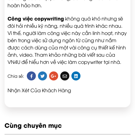
hoàn hảo hơn.
Công việc copywriting
không quá khó nhưng sẽ
đòi hỏi nhiều kỹ năng, nhiều quá trình khác nhau.
Vì thế, người làm công việc này cần linh hoạt, nhạy
bén trong việc sử dụng ngôn từ cũng như nắm
được cách dùng của một vài công cụ thiết kế hình
ảnh, video. Tham khảo những bài viết sau của
VN4U để hiểu hơn về việc làm copywriter tại nhà.
Chia sẻ:
Nhận Xét Của Khách Hàng
Cùng chuyên mục