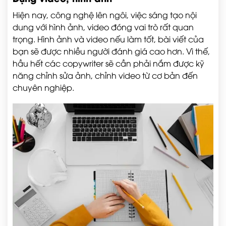
Hiện nay, công nghệ lên ngôi, việc sáng tạo nội
dung với hình ảnh, video đóng vai trò rất quan
trọng. Hình ảnh và video nếu làm tốt, bài viết của
bạn sẽ được nhiều người đánh giá cao hơn. Vì thế,
hầu hết các copywriter sẽ cần phải nắm được kỹ
năng chỉnh sửa ảnh, chỉnh video từ cơ bản đến
chuyên nghiệp.