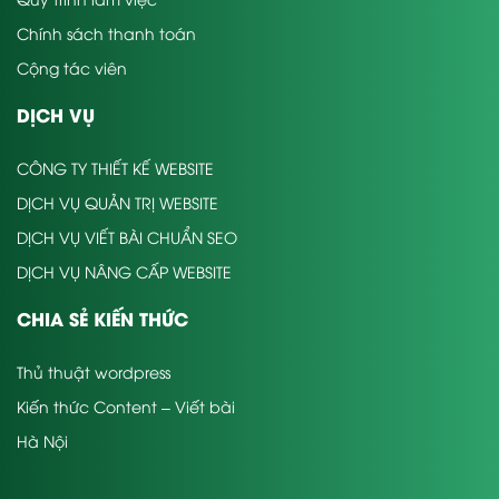
Chính sách thanh toán
Cộng tác viên
DỊCH VỤ
CÔNG TY THIẾT KẾ WEBSITE
DỊCH VỤ QUẢN TRỊ WEBSITE
DỊCH VỤ VIẾT BÀI CHUẨN SEO
DỊCH VỤ NÂNG CẤP WEBSITE
CHIA SẺ KIẾN THỨC
Thủ thuật wordpress
Kiến thức Content – Viết bài
Hà Nội