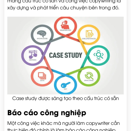
mang cấu trúc có sẵn và công việc copywriting là
xây dựng và phát triển câu chuyện bên trong đó.
Case study được sáng tạo theo cấu trúc có sẵn
Báo cáo công nghiệp
Một công việc khác mà người làm copywriter cần
thực hiện đó chính là làm báo cáo công nghiệp.