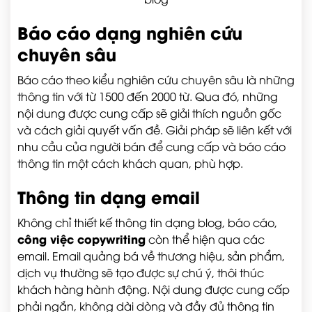
Báo cáo dạng nghiên cứu
chuyên sâu
Báo cáo theo kiểu nghiên cứu chuyên sâu là những
thông tin với từ 1500 đến 2000 từ. Qua đó, những
nội dung được cung cấp sẽ giải thích nguồn gốc
và cách giải quyết vấn đề. Giải pháp sẽ liên kết với
nhu cầu của người bán để cung cấp và báo cáo
thông tin một cách khách quan, phù hợp.
Thông tin dạng email
Không chỉ thiết kế thông tin dạng blog, báo cáo,
công việc copywriting
còn thể hiện qua các
email. Email quảng bá về thương hiệu, sản phẩm,
dịch vụ thường sẽ tạo được sự chú ý, thôi thúc
khách hàng hành động. Nội dung được cung cấp
phải ngắn, không dài dòng và đầy đủ thông tin