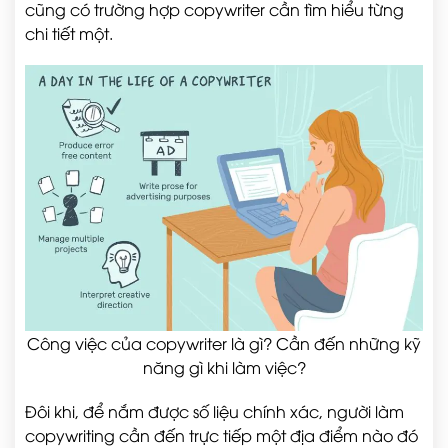
cũng có trường hợp copywriter cần tìm hiểu từng
chi tiết một.
Công việc của copywriter là gì? Cần đến những kỹ
năng gì khi làm việc?
Đôi khi, để nắm được số liệu chính xác, người làm
copywriting cần đến trực tiếp một địa điểm nào đó