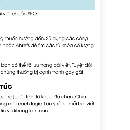
 viết chuẩn SEO
đang muốn hướng đến. Sử dụng các công
 hoặc Ahrefs để tìm các từ khóa có lượng
n có thể tối ưu trong bài viết. Tuyệt đối
chúng thường bị cạnh tranh gay gắt.
trúc
ading) dựa trên từ khóa đã chọn. Chia
g một cách logic. Lưu ý rằng mỗi bài viết
tin và không lan man.