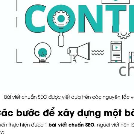
Bài viết chuẩn SEO được viết dựa trên các nguyên tắc và
ác bước để xây dựng một bà
bài viết chuẩn SEO
ốn thực hiện được 1
, người viết nên 
y: