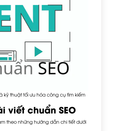
 kỹ thuật tối ưu hóa công cụ tìm kiếm
i viết chuẩn SEO
làm theo những hướng dẫn chi tiết dưới