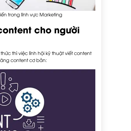
ến trong lĩnh vực Marketing
content cho người
ức thì việc lĩnh hội kỹ thuật viết content
 năng content cơ bản: