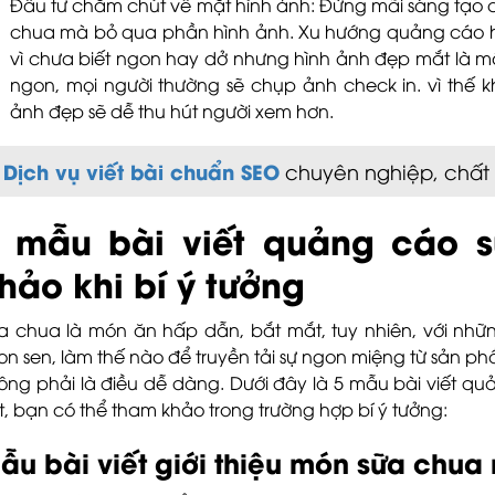
Đầu tư chăm chút về mặt hình ảnh: Đừng mãi sáng tạo 
chua mà bỏ qua phần hình ảnh. Xu hướng quảng cáo h
vì chưa biết ngon hay dở nhưng hình ảnh đẹp mắt là m
ngon, mọi người thường sẽ chụp ảnh check in. vì thế 
ảnh đẹp sẽ dễ thu hút người xem hơn.
Dịch vụ viết bài chuẩn SEO
chuyên nghiệp, chất 
 mẫu bài viết quảng cáo 
hảo khi bí ý tưởng
a chua là món ăn hấp dẫn, bắt mắt, tuy nhiên, với nhữ
on sen, làm thế nào để truyền tải sự ngon miệng từ sản p
ông phải là điều dễ dàng. Dưới đây là 5 mẫu bài viết q
t, bạn có thể tham khảo trong trường hợp bí ý tưởng:
ẫu bài viết giới thiệu món sữa chua