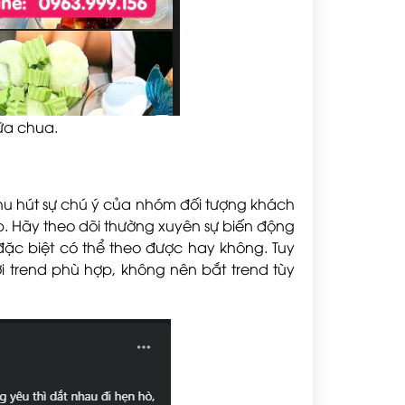
ữa chua.
 thu hút sự chú ý của nhóm đối tượng khách
p. Hãy theo dõi thường xuyên sự biến động
đặc biệt có thể theo được hay không. Tuy
 trend phù hợp, không nên bắt trend tùy