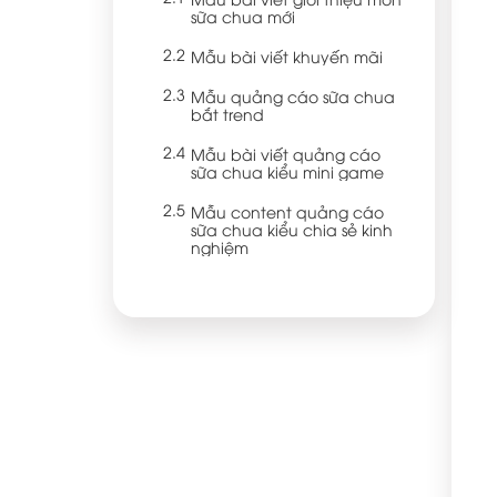
sữa chua mới
Mẫu bài viết khuyến mãi
Mẫu quảng cáo sữa chua
bắt trend
Mẫu bài viết quảng cáo
sữa chua kiểu mini game
Mẫu content quảng cáo
sữa chua kiểu chia sẻ kinh
nghiệm