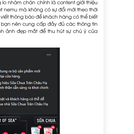
o nhàm chán chính là content giới thiệu
t nemu mà không có sự đổi mới theo thời
i viết thông báo để khách hàng có thể biết
, bạn nên cung cấp đầy đủ các thông tin
nh ảnh đẹp mắt để thu hút sự chú ý của