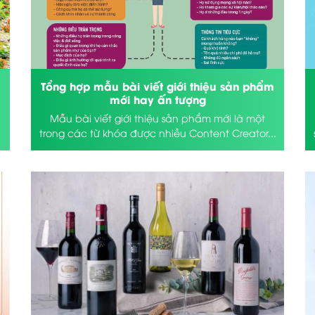
Tổng hợp mẫu bài viết giới thiệu sản phẩm
mới hay ấn tượng
Mẫu bài viết giới thiệu sản phẩm mới là một
trong các từ khóa được nhiều Content Creator...