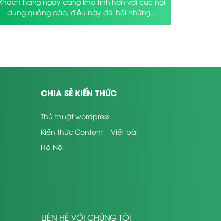
Khách hàng ngày càng khó tính hơn với các nội
dung quảng cáo, điều này đòi hỏi những...
CHIA SẺ KIẾN THỨC
Thủ thuật wordpress
Kiến thức Content – Viết bài
Hà Nội
LIÊN HỆ VỚI CHÚNG TÔI