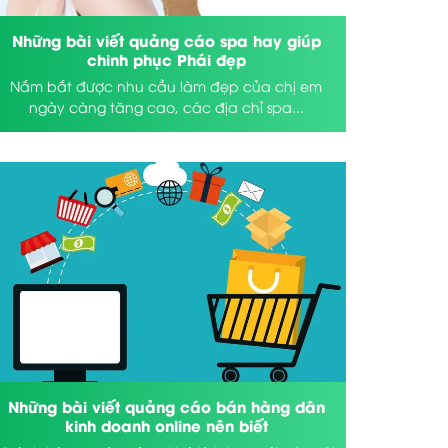
Những bài viết quảng cáo spa hay giúp
chinh phục Phái đẹp
Nắm bắt được nhu cầu làm đẹp của chị em
ngày càng tăng cao, các địa chỉ spa...
Những bài viết quảng cáo bán hàng dân
kinh doanh online nên biết