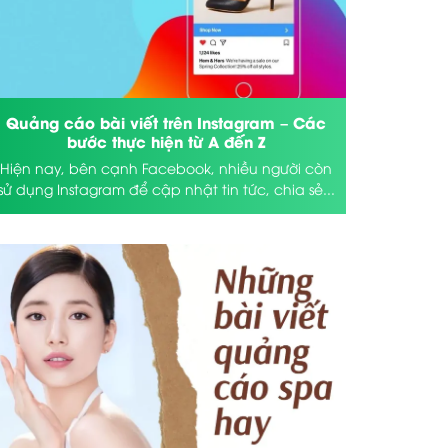
Quảng cáo bài viết trên Instagram – Các
bước thực hiện từ A đến Z
Hiện nay, bên cạnh Facebook, nhiều người còn
sử dụng Instagram để cập nhật tin tức, chia sẻ...